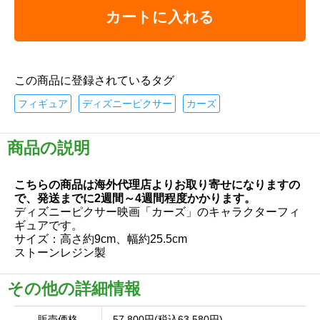
カートに入れる
この商品に登録されているタグ
フィギュア
ディズニーピクサー
カーズ
商品の説明
こちらの商品は海外代理店よりお取り寄せになりますの
で、発送までに2週間～4週間程度かかります。
ディズニーピクサー映画「カーズ」のキャラクターフィ
ギュアです。
サイズ：高さ約9cm、幅約25.5cm
ストーンレジン製
その他の詳細情報
販売価格
57,800円(税込63,580円)