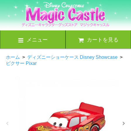
メニュー
カートを見る
ホーム
>
ディズニーショーケース Disney Showcase
>
ピクサー Pixar