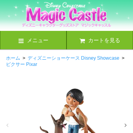
メニュー
カートを見る
ホーム
>
ディズニーショーケース Disney Showcase
>
ピクサー Pixar