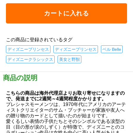
カートに入れる
この商品に登録されているタグ
ディズニープリンセス
ディズニープリンセス
ベル Belle
ディズニークラシックス
美女と野獣
商品の説明
こちらの商品は海外代理店よりお取り寄せになりますの
で、発送までに2週間～4週間程度かかります。
プレシャスモーメンツは、1970年代にアメリカのアーテ
ィストクリエイターのサム・ブッチャーが家族や友人へ
の贈り物のカードとして描いたのが始まりです。
愛くるしい表情の子供たちとそのシンボルである涙型の
目（目の形が涙のしずく）が特徴で、ディズニーとのコ
ラボレーション作品は女性を中心に高い人気がありま