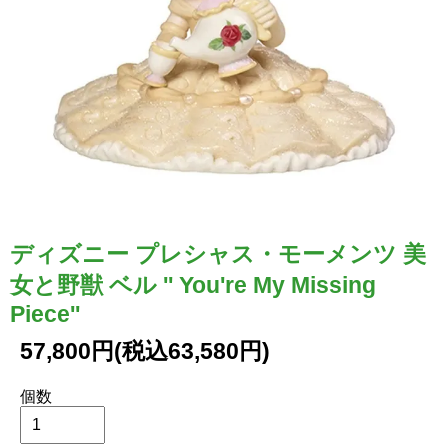
ディズニー プレシャス・モーメンツ 美
女と野獣 ベル '' You're My Missing
Piece''
57,800円(税込63,580円)
個数