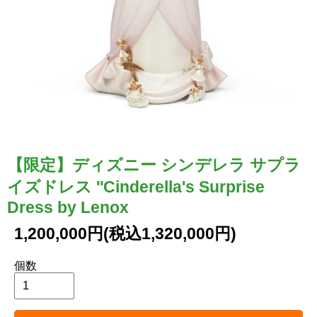
【限定】ディズニー シンデレラ サプラ
イズドレス ''Cinderella's Surprise
Dress by Lenox
1,200,000円(税込1,320,000円)
個数