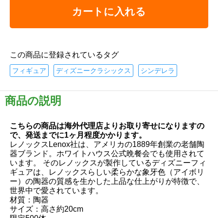
カートに入れる
この商品に登録されているタグ
フィギュア
ディズニークラシックス
シンデレラ
商品の説明
こちらの商品は海外代理店よりお取り寄せになりますの
で、発送までに1ヶ月程度かかります。
レノックスLenox社は、アメリカの1889年創業の老舗陶
器ブランド。ホワイトハウス公式晩餐会でも使用されて
います。 そのレノックスが製作しているディズニーフィ
ギュアは、レノックスらしい柔らかな象牙色（アイボリ
ー）の陶器の質感を生かした上品な仕上がりが特徴で、
世界中で愛されています。
材質：陶器
サイズ：高さ約20cm