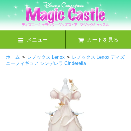
メニュー
カートを見る
ホーム
>
レノックス Lenox
>
レノックス Lenox ディズ
ニーフィギュア シンデレラ Cinderella