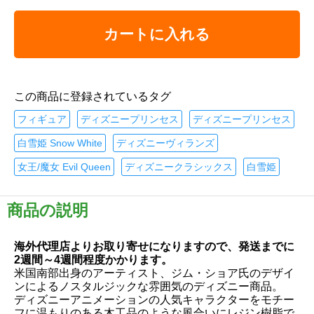
カートに入れる
この商品に登録されているタグ
フィギュア
ディズニープリンセス
ディズニープリンセス
白雪姫 Snow White
ディズニーヴィランズ
女王/魔女 Evil Queen
ディズニークラシックス
白雪姫
商品の説明
海外代理店よりお取り寄せになりますので、発送までに
2週間～4週間程度かかります。
米国南部出身のアーティスト、ジム・ショア氏のデザイ
ンによるノスタルジックな雰囲気のディズニー商品。
ディズニーアニメーションの人気キャラクターをモチー
フに温もりのある木工品のような風合いにレジン樹脂で