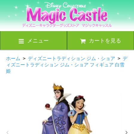
メニュー
カートを見る
ホーム
>
ディズニートラディション ジム・ショア
>
デ
ィズニートラディション ジム・ショア フィギュア 白雪
姫