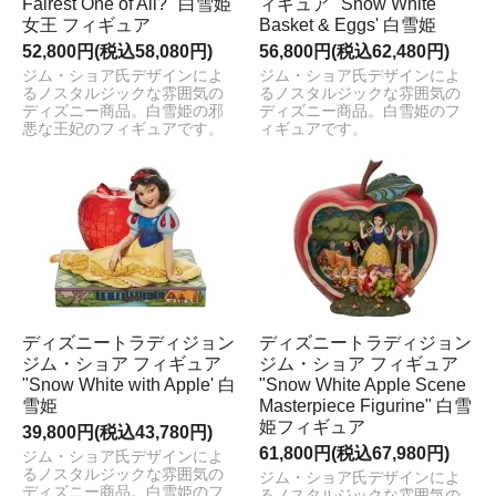
Fairest One of All?" 白雪姫
ィギュア "Snow White
女王 フィギュア
Basket & Eggs' 白雪姫
52,800円(税込58,080円)
56,800円(税込62,480円)
ジム・ショア氏デザインによ
ジム・ショア氏デザインによ
るノスタルジックな雰囲気の
るノスタルジックな雰囲気の
ディズニー商品。白雪姫の邪
ディズニー商品。白雪姫のフ
悪な王妃のフィギュアです。
ィギュアです。
ディズニートラディジョン
ディズニートラディジョン
ジム・ショア フィギュア
ジム・ショア フィギュア
"Snow White with Apple' 白
"Snow White Apple Scene
雪姫
Masterpiece Figurine" 白雪
姫フィギュア
39,800円(税込43,780円)
61,800円(税込67,980円)
ジム・ショア氏デザインによ
るノスタルジックな雰囲気の
ジム・ショア氏デザインによ
ディズニー商品。白雪姫のフ
るノスタルジックな雰囲気の