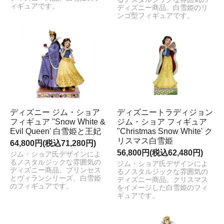
ィギュアです。
ディズニー商品。白雪姫のリ
ンゴ型フィギュアです。
ディズニー ジム・ショア
ディズニートラディジョン
フィギュア ''Snow White &
ジム・ショア フィギュア
Evil Queen' 白雪姫と王妃
"Christmas Snow White' ク
リスマス白雪姫
64,800円(税込71,280円)
56,800円(税込62,480円)
ジム・ショア氏デザインによ
るノスタルジックな雰囲気の
ジム・ショア氏デザインによ
ディズニー商品。プリンセス
るノスタルジックな雰囲気の
とヴィランシリーズ、白雪姫
ディズニー商品。クリスマス
のフィギュアです。
をイメージした白雪姫のフィ
ギュアです。