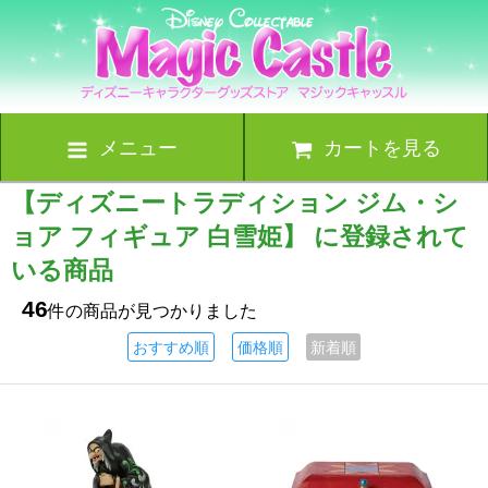
メニュー
カートを見る
【ディズニートラディション ジム・シ
ョア フィギュア 白雪姫】 に登録されて
いる商品
46
件の商品が見つかりました
おすすめ順
価格順
新着順