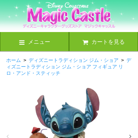
メニュー
カートを見る
ホーム
>
ディズニートラディション ジム・ショア
>
デ
ィズニートラディション ジム・ショア フィギュア リ
ロ・アンド・スティッチ