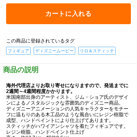
カートに入れる
この商品に登録されているタグ
フィギュア
ディズニームービー
リロ＆スティッチ
商品の説明
海外代理店よりお取り寄せになりますので、発送までに
2週間～4週間程度かかります。
米国南部出身のアーティスト、ジム・ショア氏のデザイ
ンによるノスタルジックな雰囲気のディズニー商品。
ディズニーアニメーションの人気キャラクターをモチー
フに温もりのある木工品のような風合いにレジン樹脂で
成型、ハンドペイントにより仕上げてあります。
スティッチがハワイアンシャツを着たフィギュアです。
レジン樹脂、ハンドペイント仕上げ