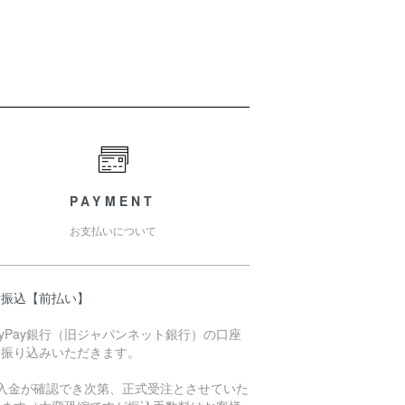
PAYMENT
お支払いについて
行振込【前払い】
ayPay銀行（旧ジャパンネット銀行）の口座
お振り込みいただきます。
ご入金が確認でき次第、正式受注とさせていた