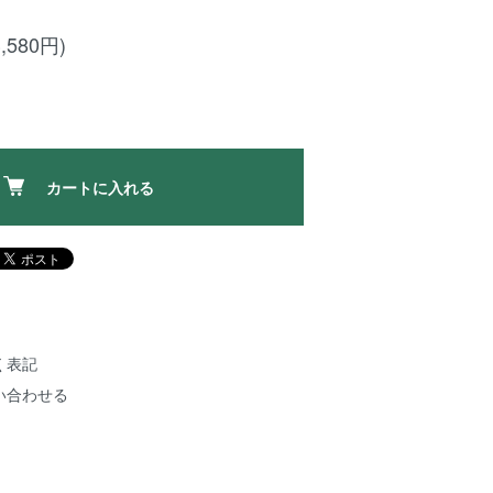
,580円)
カートに入れる
く表記
い合わせる