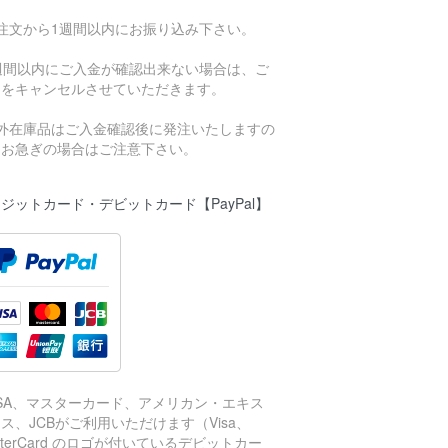
ご注文から1週間以内にお振り込み下さい。
1週間以内にご入金が確認出来ない場合は、ご
文をキャンセルさせていただきます。
海外在庫品はご入金確認後に発注いたしますの
、お急ぎの場合はご注意下さい。
ジットカード・デビットカード【PayPal】
ISA、マスターカード、アメリカン・エキス
ス、JCBがご利用いただけます（Visa、
sterCard のロゴが付いているデビットカー