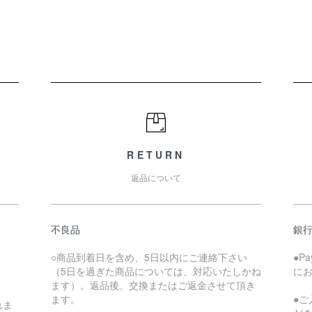
RETURN
返品について
不良品
銀
○商品到着日を含め、5日以内にご連絡下さい
●P
（5日を過ぎた商品については、対応いたしかね
に
ます）。返品後、交換またはご返金させて頂き
ます。
●
れま