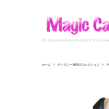
ディズニーキャラクターグッズストア マジックキ
ホーム
ディズニー WDCCコレクション
デ