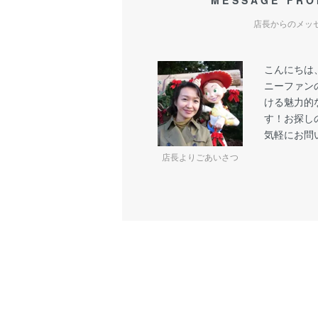
MESSAGE FRO
店長からのメッ
こんにちは
ニーファン
ける魅力的
す！お探し
気軽にお問
店長よりごあいさつ