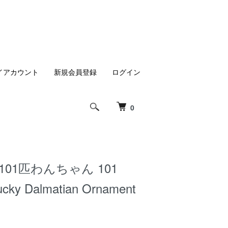
イアカウント
新規会員登録
ログイン
0
101匹わんちゃん 101
ucky Dalmatian Ornament