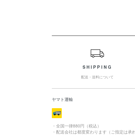
ショッピングガイド
SHIPPING
配送・送料について
ヤマト運輸
・全国一律880円（税込）
・配送会社は都度変わります（ご指定は承