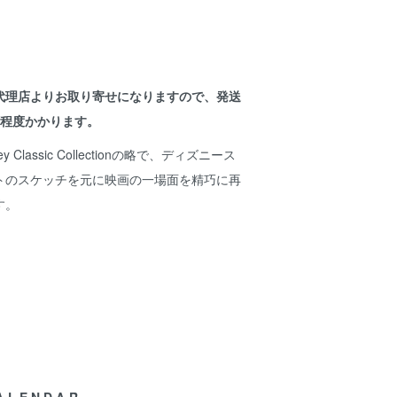
代理店よりお取り寄せになりますので、発送
間程度かかります。
ey Classic Collectionの略で、ディズニース
トのスケッチを元に映画の一場面を精巧に再
す。