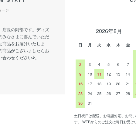
M STAFF
C
セージ
、店長の阿部です。ディズ
2026年8月
のみなさまに喜んでいただ
な商品をお届けいたしま
日
月
火
水
木
金
の商品がございましたらお
い合わせください♪。
2
3
4
5
6
7
9
10
11
12
13
14
16
17
18
19
20
21
23
24
25
26
27
28
30
31
土日祝日は配送、お電話対応、お問い
す。 WEBからのご注文は毎日お受け