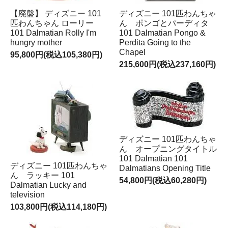
【廃盤】 ディズニー 101
ディズニー 101匹わんちゃ
匹わんちゃん ローリー
ん ポンゴとパーディタ
101 Dalmatian Rolly I'm
101 Dalmatian Pongo &
hungry mother
Perdita Going to the
Chapel
95,800円(税込105,380円)
215,600円(税込237,160円)
ディズニー 101匹わんちゃ
ん オープニングタイトル
101 Dalmatian 101
ディズニー 101匹わんちゃ
Dalmatians Opening Title
ん ラッキー 101
54,800円(税込60,280円)
Dalmatian Lucky and
television
103,800円(税込114,180円)