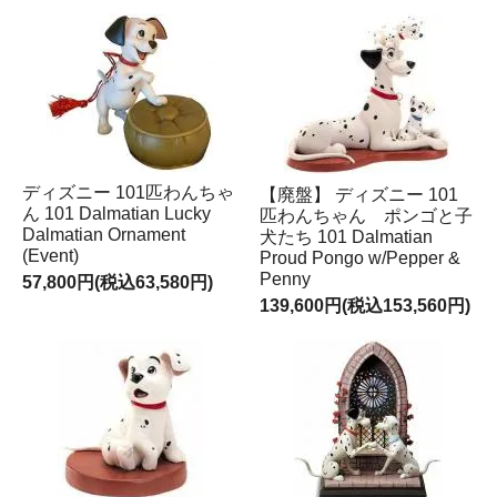
ディズニー 101匹わんちゃ
【廃盤】 ディズニー 101
ん 101 Dalmatian Lucky
匹わんちゃん ポンゴと子
Dalmatian Ornament
犬たち 101 Dalmatian
(Event)
Proud Pongo w/Pepper &
Penny
57,800円(税込63,580円)
139,600円(税込153,560円)