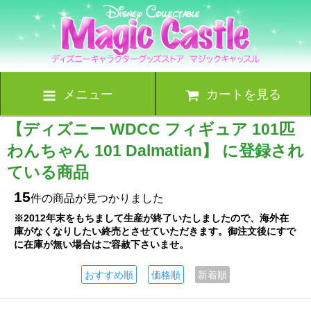
メニュー
カートを見る
【ディズニー WDCC フィギュア 101匹
わんちゃん 101 Dalmatian】 に登録され
ている商品
15
件の商品が見つかりました
※2012年末をもちまして生産が終了いたしましたので、海外在
庫がなくなりしたい終売とさせていただきます。御注文後にすで
に在庫が無い場合はご容赦下さいませ。
おすすめ順
価格順
新着順