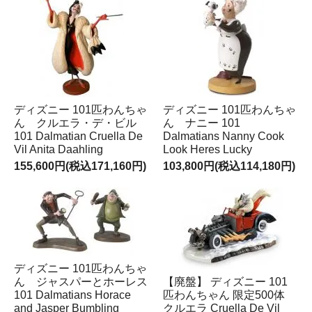
ディズニー 101匹わんちゃ
ディズニー 101匹わんちゃ
ん クルエラ・デ・ビル
ん ナニー 101
101 Dalmatian Cruella De
Dalmatians Nanny Cook
Vil Anita Daahling
Look Heres Lucky
155,600円(税込171,160円)
103,800円(税込114,180円)
ディズニー 101匹わんちゃ
ん ジャスパーとホーレス
【廃盤】 ディズニー 101
101 Dalmatians Horace
匹わんちゃん 限定500体
and Jasper Bumbling
クルエラ Cruella De Vil