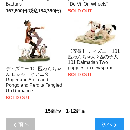
Baduns
"De Vil On Wheels"
167,600円(税込184,360円)
SOLD OUT
【廃盤】 ディズニー 101
匹わんちゃん 2匹の子犬
101 Dalmatian Two
puppies on newspaper
ディズニー 101匹わんちゃ
ん ロジャーとアニタ
SOLD OUT
Roger and Anita and
Pongo and Perdita Tangled
Up Romance
SOLD OUT
15
1
12
商品中
-
商品
前へ
次へ