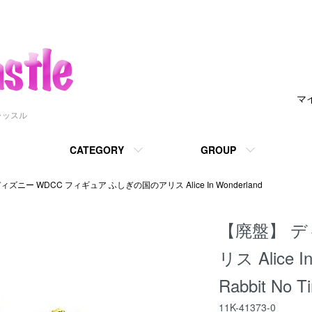
マ
ャッスル
CATEGORY
GROUP
ィズニー WDCC フィギュア ふしぎの国のアリス Alice In Wonderland
【廃盤】 
リス Alice In
Rabbit No T
11K-41373-0