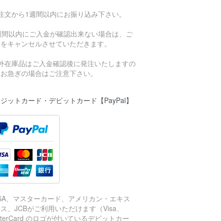
ご注文から1週間以内にお振り込み下さい。
1週間以内にご入金が確認出来ない場合は、ご
文をキャンセルさせていただきます。
海外在庫品はご入金確認後に発注いたしますの
、お急ぎの場合はご注意下さい。
ジットカード・デビットカード【PayPal】
ISA、マスターカード、アメリカン・エキス
ス、JCBがご利用いただけます（Visa、
sterCard のロゴが付いているデビットカー