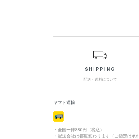
ショッピングガイド
SHIPPING
配送・送料について
ヤマト運輸
・全国一律880円（税込）
・配送会社は都度変わります（ご指定は承