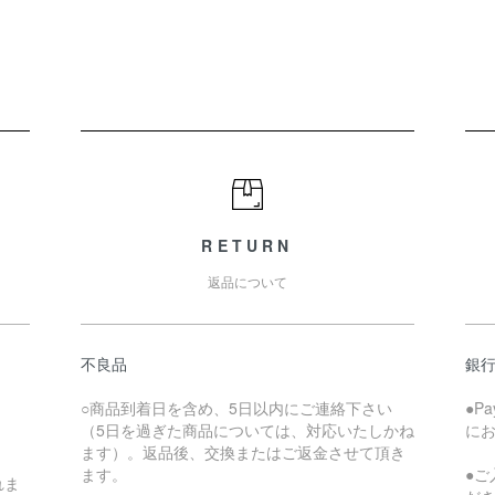
RETURN
返品について
不良品
銀
○商品到着日を含め、5日以内にご連絡下さい
●P
（5日を過ぎた商品については、対応いたしかね
に
ます）。返品後、交換またはご返金させて頂き
ます。
●
れま