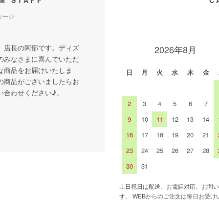
M STAFF
C
セージ
、店長の阿部です。ディズ
2026年8月
のみなさまに喜んでいただ
な商品をお届けいたしま
日
月
火
水
木
金
の商品がございましたらお
い合わせください♪。
2
3
4
5
6
7
9
10
11
12
13
14
16
17
18
19
20
21
23
24
25
26
27
28
30
31
土日祝日は配送、お電話対応、お問い
す。 WEBからのご注文は毎日お受け