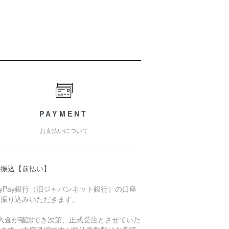
PAYMENT
お支払いについて
行振込【前払い】
ayPay銀行（旧ジャパンネット銀行）の口座
お振り込みいただきます。
ご入金が確認でき次第、正式受注とさせていた