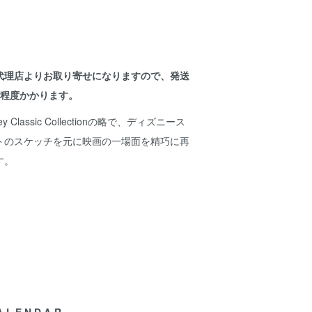
代理店よりお取り寄せになりますので、発送
間程度かかります。
ey Classic Collectionの略で、ディズニース
トのスケッチを元に映画の一場面を精巧に再
す。