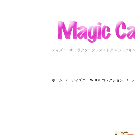
ディズニーキャラクターグッズストア マジックキ
ホーム
ディズニー WDCCコレクション
デ