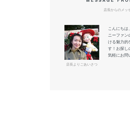
MESSAGE FRO
店長からのメッ
こんにちは
ニーファン
ける魅力的
す！お探し
気軽にお問
店長よりごあいさつ