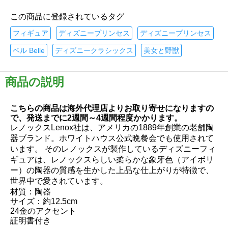
この商品に登録されているタグ
フィギュア
ディズニープリンセス
ディズニープリンセス
ベル Belle
ディズニークラシックス
美女と野獣
商品の説明
こちらの商品は海外代理店よりお取り寄せになりますの
で、発送までに2週間～4週間程度かかります。
レノックスLenox社は、アメリカの1889年創業の老舗陶
器ブランド。ホワイトハウス公式晩餐会でも使用されて
います。 そのレノックスが製作しているディズニーフィ
ギュアは、レノックスらしい柔らかな象牙色（アイボリ
ー）の陶器の質感を生かした上品な仕上がりが特徴で、
世界中で愛されています。
材質：陶器
サイズ：約12.5cm
24金のアクセント
証明書付き