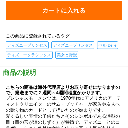
カートに入れる
この商品に登録されているタグ
ディズニープリンセス
ディズニープリンセス
ベル Belle
ディズニークラシックス
美女と野獣
商品の説明
こちらの商品は海外代理店よりお取り寄せになりますの
で、発送までに２週間～4週間程度かかります。
プレシャスモーメンツは、1970年代にアメリカのアーテ
ィストクリエイターのサム・ブッチャーが家族や友人へ
の贈り物のカードとして描いたのが始まりです。
愛くるしい表情の子供たちとそのシンボルである涙型の
目（目の形が涙のしずく）が特徴で、ディズニーとのコ