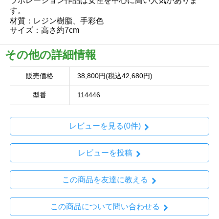
ラボレーション作品は女性を中心に高い人気がありま
す。
材質：レジン樹脂、手彩色
サイズ：高さ約7cm
その他の詳細情報
販売価格
38,800円(税込42,680円)
型番
114446
レビューを見る(0件)
レビューを投稿
この商品を友達に教える
この商品について問い合わせる