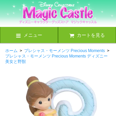
メニュー
カートを見る
ホーム
>
プレシャス・モーメンツ Precious Moments
>
プレシャス・モーメンツ Precious Moments ディズニー
美女と野獣