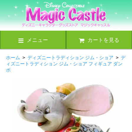
メニュー
カートを見る
ホーム
>
ディズニートラディション ジム・ショア
>
デ
ィズニートラディション ジム・ショア フィギュア ダン
ボ