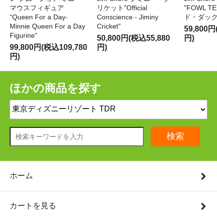
マウスフィギュア
リケット"Official
"FOWL T
“Queen For a Day-
Conscience - Jiminy
ド・ダッ
Minnie Queen For a Day
Cricket"
59,800円
Figurine”
50,800円(税込55,880
円)
99,800円(税込109,780
円)
円)
ほかの商品を探す
検索
ホーム
カートを見る