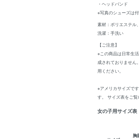
・ヘッドバンド
※写真のシューズは
素材：ポリエステル、
洗濯：手洗い
【ご注意】
※この商品は日常生
成されておりません
用ください。
※アメリカサイズで
す。 サイズ表をご
女の子用サイズ表
胸