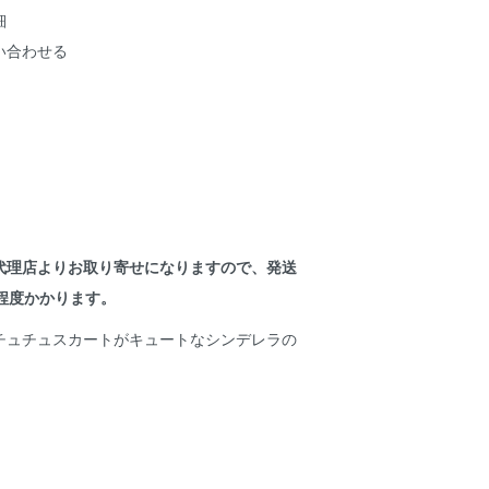
細
い合わせる
代理店よりお取り寄せになりますので、発送
程度かかります。
チュチュスカートがキュートなシンデレラの