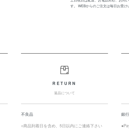
す。 WEBからのご注文は毎日お受け
RETURN
返品について
不良品
銀
○商品到着日を含め、5日以内にご連絡下さい
●P