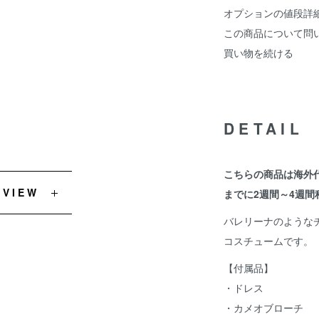
オプションの値段詳
この商品について問
買い物を続ける
DETAIL
こちらの商品は海外
EVIEW
までに2週間～4週間
バレリーナのような
コスチュームです。
【付属品】
・ドレス
・カメオブローチ