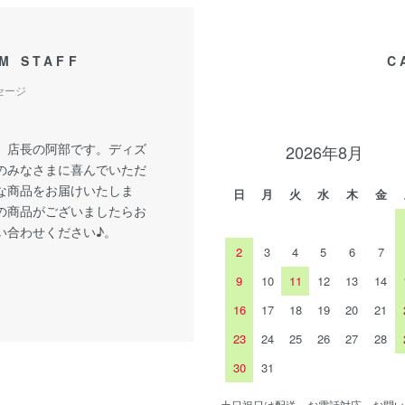
M STAFF
C
セージ
、店長の阿部です。ディズ
2026年8月
のみなさまに喜んでいただ
な商品をお届けいたしま
日
月
火
水
木
金
の商品がございましたらお
い合わせください♪。
2
3
4
5
6
7
9
10
11
12
13
14
16
17
18
19
20
21
23
24
25
26
27
28
30
31
土日祝日は配送、お電話対応、お問い