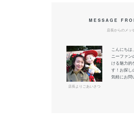
MESSAGE FRO
店長からのメッ
こんにちは
ニーファン
ける魅力的
す！お探し
気軽にお問
店長よりごあいさつ