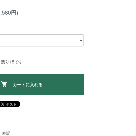
,580円)
残り15です
カートに入れる
く表記