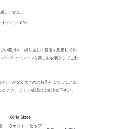
付属しません。
ナイロン100%
活での着用や、繰り返しの着用を想定して作
。パーティーシーンを楽しむ衣装としてご利
すので、かなり大きめのお作りになっていま
覧いただき、よくご確認の上御注文下さい。
Girls Sizes
囲
ウェスト
ヒップ