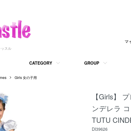
マ
ャッスル
CATEGORY
GROUP
mes
Girls 女の子用
【Girls】
ンデレラ コ
TUTU CIN
DI39626