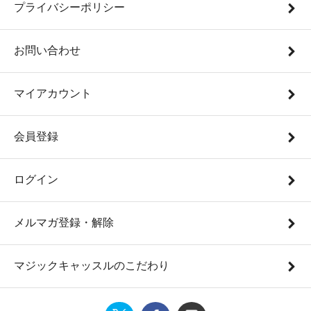
プライバシーポリシー
お問い合わせ
マイアカウント
会員登録
ログイン
メルマガ登録・解除
マジックキャッスルのこだわり