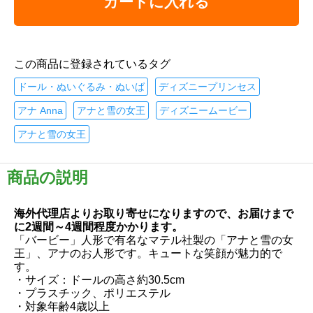
カートに入れる
この商品に登録されているタグ
ドール・ぬいぐるみ・ぬいば
ディズニープリンセス
アナ Anna
アナと雪の女王
ディズニームービー
アナと雪の女王
商品の説明
海外代理店よりお取り寄せになりますので、お届けまで
に2週間～4週間程度かかります。
「バービー」人形で有名なマテル社製の「アナと雪の女
王」、アナのお人形です。キュートな笑顔が魅力的で
す。
・サイズ：ドールの高さ約30.5cm
・プラスチック、ポリエステル
・対象年齢4歳以上