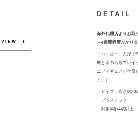
DETAIL
海外代理店よりお取
EVIEW
～4週間程度かかり
「バービー」人形で
城と氷の宮殿プレイ
ニフィギュアが付属
す。）
・サイズ：高さ約83c
・プラスチック
・対象年齢4歳以上