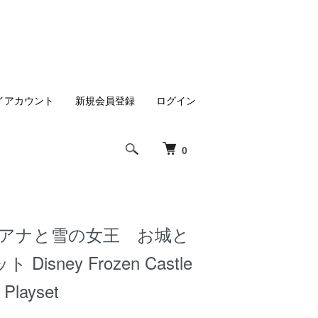
イアカウント
新規会員登録
ログイン
0
 アナと雪の女王 お城と
isney Frozen Castle
 Playset