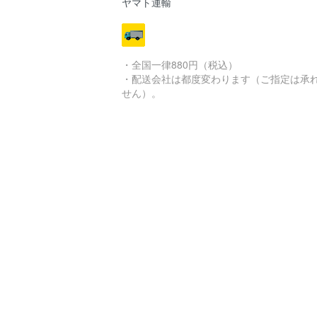
ヤマト運輸
・全国一律880円（税込）
・配送会社は都度変わります（ご指定は承
せん）。