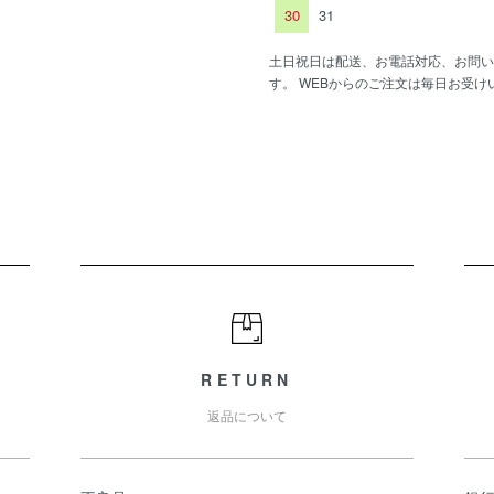
30
31
土日祝日は配送、お電話対応、お問い
す。 WEBからのご注文は毎日お受け
RETURN
返品について