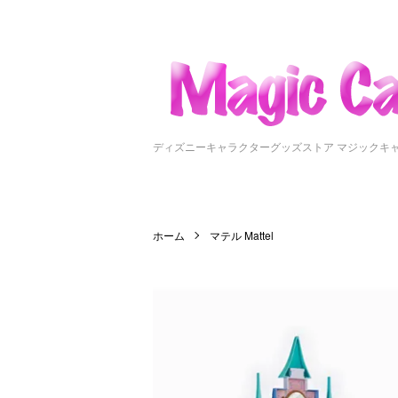
ディズニーキャラクターグッズストア マジックキ
ホーム
マテル Mattel