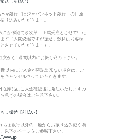
行振込【前払い】
ayPay銀行（旧ジャパンネット銀行）の口座
お振り込みいただきます。
ご入金が確認でき次第、正式受注とさせていた
きます（大変恐縮ですが振込手数料はお客様
担とさせていただきます）。
ご注文から1週間以内にお振り込み下さい。
1週間以内にご入金が確認出来ない場合は、ご
文をキャンセルさせていただきます。
海外在庫品はご入金確認後に発注いたしますの
、お急ぎの場合はご注意下さい。
うちょ振替【前払い】
ゆうちょ銀行以外の口座からお振り込み戴く場
は、以下のページをご参照下さい。
://www.jp-