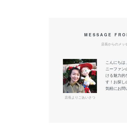
MESSAGE FRO
店長からのメッ
こんにちは
ニーファン
ける魅力的
す！お探し
気軽にお問
店長よりごあいさつ