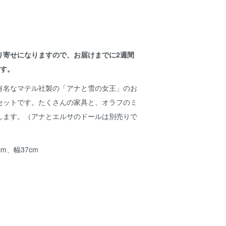
り寄せになりますので、お届けまでに2週間
ます。
有名なマテル社製の「アナと雪の女王」のお
セットです。たくさんの家具と、オラフのミ
します。（アナとエルサのドールは別売りで
m、幅37cm