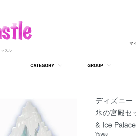
マ
ャッスル
CATEGORY
GROUP
ディズニー
氷の宮殿セット D
& Ice Palace
Y9968