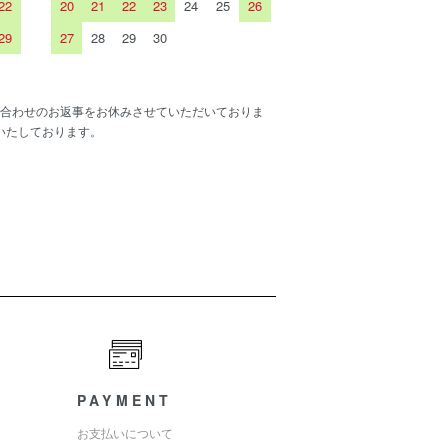
22
20
21
22
23
24
25
26
29
27
28
29
30
合わせのお返事をお休みさせていただいておりま
いたしております。
PAYMENT
お支払いについて