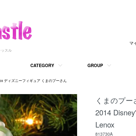
マ
ャッスル
CATEGORY
GROUP
nox ディズニーフィギュア くまのプーさん
くまのプーさ
2014 Disney
Lenox
813730A