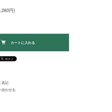
,280円)
カートに入れる
く表記
い合わせる