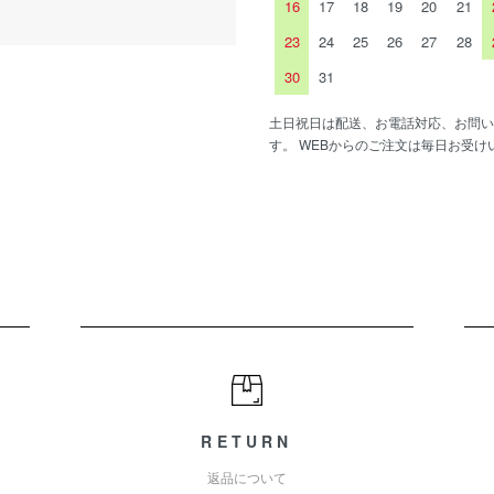
16
17
18
19
20
21
23
24
25
26
27
28
30
31
土日祝日は配送、お電話対応、お問い
す。 WEBからのご注文は毎日お受け
RETURN
返品について