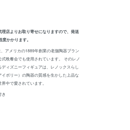
代理店よりお取り寄せになりますので、発送
程度かかります。
社は、アメリカの1889年創業の老舗陶器ブラン
公式晩餐会でも使用されています。 そのレノ
るディズニーフィギュアは、レノックスらし
アイボリー）の陶器の質感を生かした上品な
世界中で愛されています。
付き