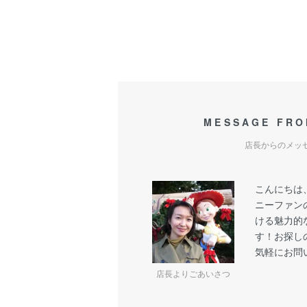
MESSAGE FRO
店長からのメッ
こんにちは
ニーファン
ける魅力的
す！お探し
気軽にお問
店長よりごあいさつ