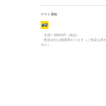
ヤマト運輸
・全国一律880円（税込）
・配送会社は都度変わります（ご指定は承
せん）。