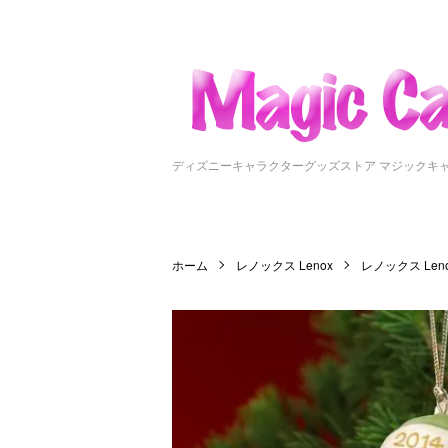
ディズニーキャラクターグッズストア マジックキ
ホーム
レノックス Lenox
レノックス Le