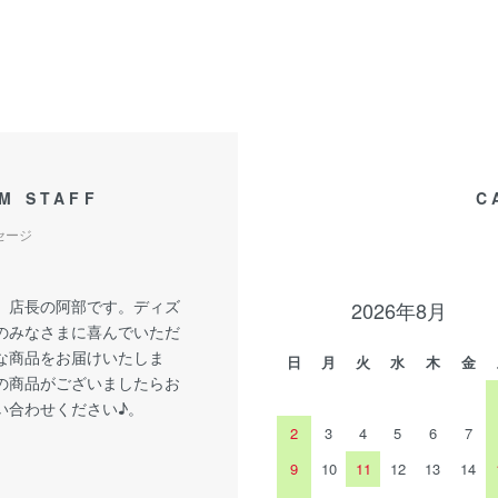
M STAFF
C
セージ
、店長の阿部です。ディズ
2026年8月
のみなさまに喜んでいただ
な商品をお届けいたしま
日
月
火
水
木
金
の商品がございましたらお
い合わせください♪。
2
3
4
5
6
7
9
10
11
12
13
14