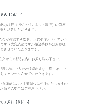
行振込【前払い】
ayPay銀行（旧ジャパンネット銀行）の口座
お振り込みいただきます。
ご入金が確認でき次第、正式受注とさせていた
きます（大変恐縮ですが振込手数料はお客様
担とさせていただきます）。
ご注文から1週間以内にお振り込み下さい。
1週間以内にご入金が確認出来ない場合は、ご
文をキャンセルさせていただきます。
海外在庫品はご入金確認後に発注いたしますの
、お急ぎの場合はご注意下さい。
うちょ振替【前払い】