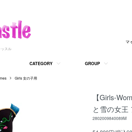
マ
ャッスル
CATEGORY
GROUP
mes
Girls 女の子用
【Girls-
と雪の女王 
2802009840089M