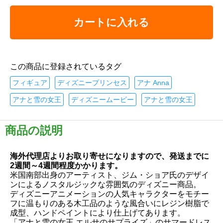
カートに入れる
この商品に登録されているタグ
フィギュア
ディズニープリンセス
アナ Anna
アナと雪の女王
ディズニームービー
アナと雪の女王
商品の説明
海外代理店よりお取り寄せになりますので、発送までに
2週間～4週間程度かかります。
米国南部出身のアーティスト、ジム・ショア氏のデザイ
ンによるノスタルジックな雰囲気のディズニー商品。
ディズニーアニメーションの人気キャラクターをモチー
フに温もりのある木工品のような風合いにレジン樹脂で
成型、ハンドペイントにより仕上げてあります。
「アナと雪の女王 エルサのサプライズ」のサマードレス