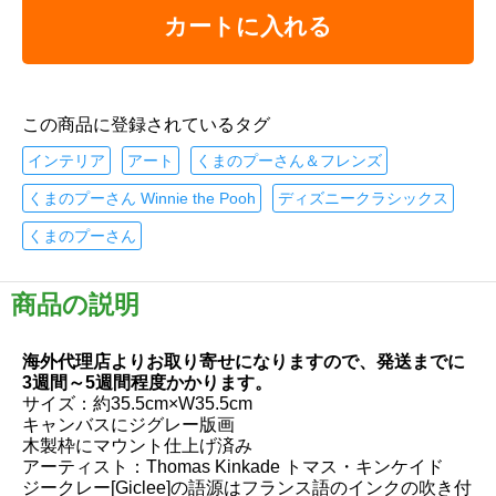
カートに入れる
この商品に登録されているタグ
インテリア
アート
くまのプーさん＆フレンズ
くまのプーさん Winnie the Pooh
ディズニークラシックス
くまのプーさん
商品の説明
海外代理店よりお取り寄せになりますので、発送までに
3週間～5週間程度かかります。
サイズ：約35.5cm×W35.5cm
キャンバスにジグレー版画
木製枠にマウント仕上げ済み
アーティスト：Thomas Kinkade トマス・キンケイド
ジークレー[Giclee]の語源はフランス語のインクの吹き付