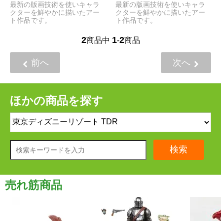
最新の版画技術を使いキャラ
最新の版画技術を使いキャラ
クターを鮮やかに描いたアー
クターを鮮やかに描いたアー
ト作品です。
ト作品です。
2
1
2
商品中
-
商品
前へ
次へ
ほかの商品を探す
検索
売れ筋商品