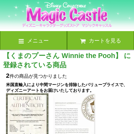
メニュー
カートを見る
【くまのプーさん Winnie the Pooh】 に
登録されている商品
2
件の商品が見つかりました
米国直輸入により中間マージンを排除したバリュープライスで、
ディズニーアートをお届けいたしております。