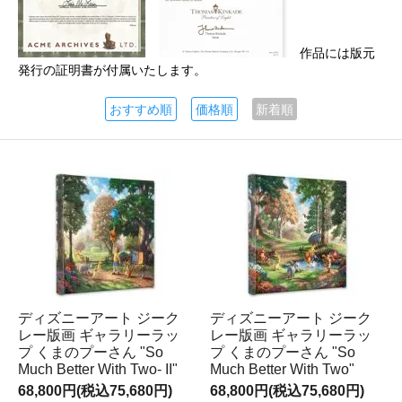
作品には版元
発行の証明書が付属いたします。
おすすめ順
価格順
新着順
ディズニーアート ジーク
ディズニーアート ジーク
レー版画 ギャラリーラッ
レー版画 ギャラリーラッ
プ くまのプーさん "So
プ くまのプーさん "So
Much Better With Two- II"
Much Better With Two"
68,800円(税込75,680円)
68,800円(税込75,680円)