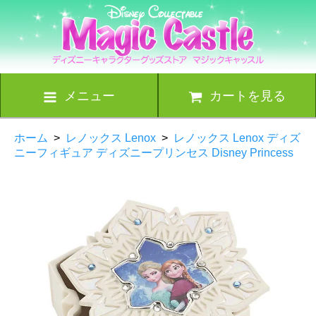
メニュー
カートを見る
ホーム
>
レノックス Lenox
>
レノックス Lenox ディズ
ニーフィギュア ディズニープリンセス Disney Princess