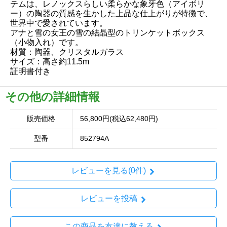
テムは、レノックスらしい柔らかな象牙色（アイボリ
ー）の陶器の質感を生かした上品な仕上がりが特徴で、
世界中で愛されています。
アナと雪の女王の雪の結晶型のトリンケットボックス
（小物入れ）です。
材質：陶器、クリスタルガラス
サイズ：高さ約11.5m
証明書付き
その他の詳細情報
販売価格
56,800円(税込62,480円)
型番
852794A
レビューを見る(0件)
レビューを投稿
この商品を友達に教える