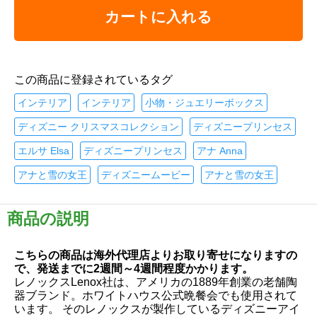
カートに入れる
この商品に登録されているタグ
インテリア
インテリア
小物・ジュエリーボックス
ディズニー クリスマスコレクション
ディズニープリンセス
エルサ Elsa
ディズニープリンセス
アナ Anna
アナと雪の女王
ディズニームービー
アナと雪の女王
商品の説明
こちらの商品は海外代理店よりお取り寄せになりますの
で、発送までに2週間～4週間程度かかります。
レノックスLenox社は、アメリカの1889年創業の老舗陶
器ブランド。ホワイトハウス公式晩餐会でも使用されて
います。 そのレノックスが製作しているディズニーアイ