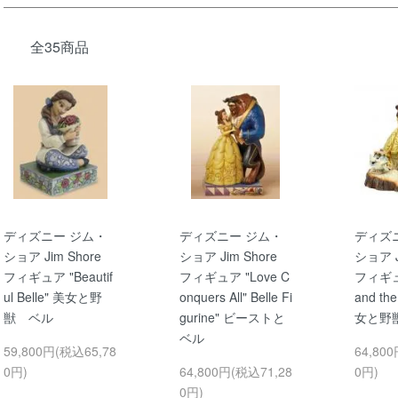
全35商品
ディズニー ジム・
ディズニー ジム・
ディズ
ショア Jim Shore
ショア Jim Shore
ショア J
フィギュア "Beautif
フィギュア "Love C
フィギュア
ul Belle" 美女と野
onquers All" Belle Fi
and the
獣 ベル
gurine" ビーストと
女と野
ベル
59,800円(税込65,78
64,80
0円)
64,800円(税込71,28
0円)
0円)