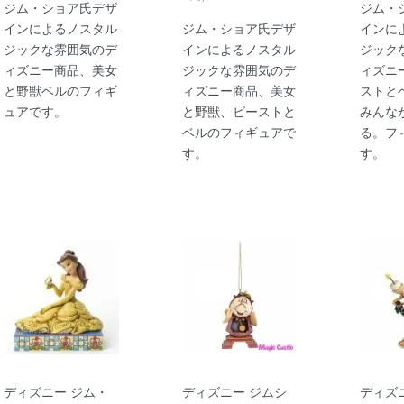
ジム・ショア氏デザ
ジム・
インによるノスタル
ジム・ショア氏デザ
インに
ジックな雰囲気のデ
インによるノスタル
ジック
ィズニー商品、美女
ジックな雰囲気のデ
ィズニ
と野獣ベルのフィギ
ィズニー商品、美女
ストと
ュアです。
と野獣、ビーストと
みんな
ベルのフィギュアで
る。フ
す。
す。
ディズニー ジム・
ディズニー ジムシ
ディズ