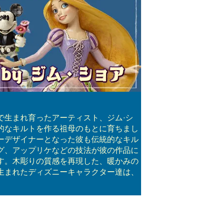
で生まれ育ったアーティスト、ジム·シ
的なキルトを作る祖母のもとに育ちまし
ーデザイナーとなった彼も伝統的なキル
グ、アップリケなどの技法が彼の作品に
す。木彫りの質感を再現した、暖かみの
生まれたディズニーキャラクター達は、