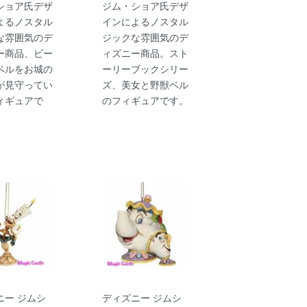
ショア氏デザ
ジム・ショア氏デザ
よるノスタル
インによるノスタル
な雰囲気のデ
ジックな雰囲気のデ
ー商品、ビー
ィズニー商品。スト
ベルをお城の
ーリーブックシリー
が見守ってい
ズ、美女と野獣ベル
ィギュアで
のフィギュアです。
ニー ジムシ
ディズニー ジムシ