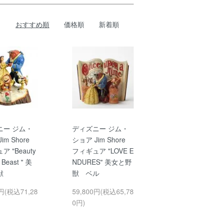
おすすめ順
価格順
新着順
ニー ジム・
ディズニー ジム・
im Shore
ショア Jim Shore
 "Beauty
フィギュア "LOVE E
 Beast " 美
NDURES" 美女と野
獣
獣 ベル
0円(税込71,28
59,800円(税込65,78
0円)