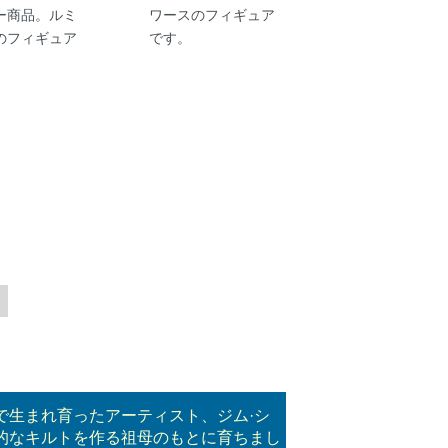
ー商品。ルミ
ワースのフィギュア
のフィギュア
です。
で生まれ育ったアーティスト、ジム·シ
的なキルトを作る祖母のもとに育ちまし