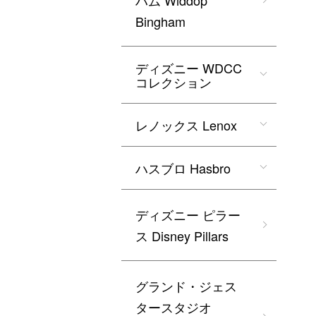
ハム Widdop
Bingham
ディズニー WDCC
コレクション
レノックス Lenox
ハスブロ Hasbro
ディズニー ピラー
ス Disney Pillars
グランド・ジェス
タースタジオ