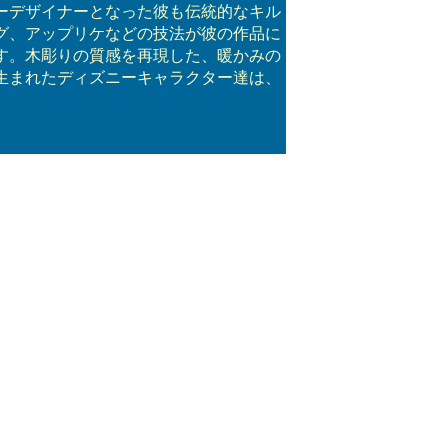
ーデザイナーとなった彼も伝統的なキル
グ、アップリケなどの技法が彼の作品に
す。木彫りの質感を再現した、暖かみの
生まれたディズニーキャラクター達は、