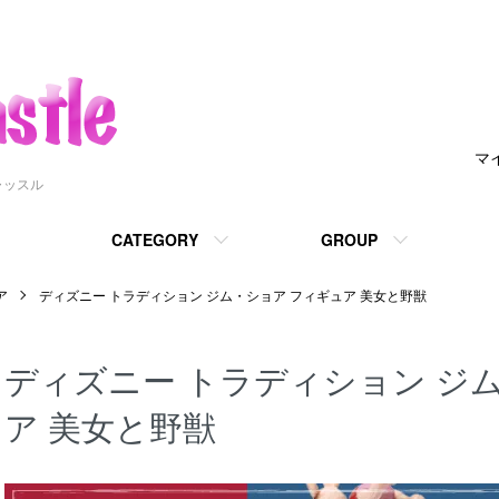
マ
ャッスル
CATEGORY
GROUP
ア
ディズニー トラディション ジム・ショア フィギュア 美女と野獣
ディズニー トラディション ジ
ア 美女と野獣