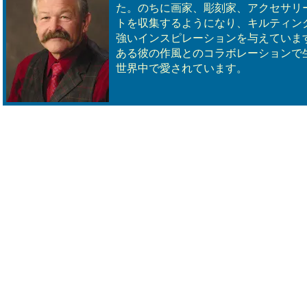
た。のちに画家、彫刻家、アクセサリ
トを収集するようになり、キルティン
強いインスピレーションを与えていま
ある彼の作風とのコラボレーションで
世界中で愛されています。