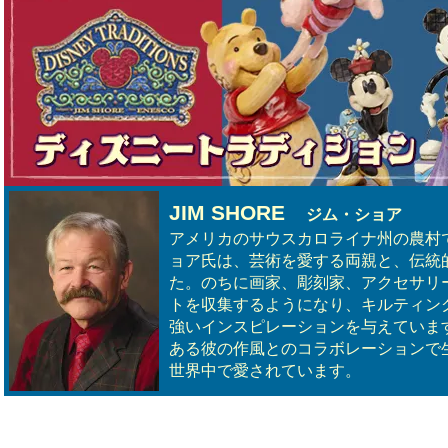
JIM SHORE
ジム・ショア
アメリカのサウスカロライナ州の農村
ョア氏は、芸術を愛する両親と、伝統
た。のちに画家、彫刻家、アクセサリ
トを収集するようになり、キルティン
強いインスピレーションを与えていま
ある彼の作風とのコラボレーションで
世界中で愛されています。