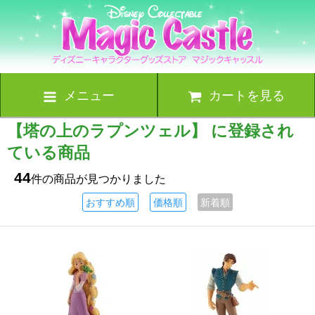
メニュー
カートを見る
【塔の上のラプンツェル】 に登録され
ている商品
44
件の商品が見つかりました
おすすめ順
価格順
新着順