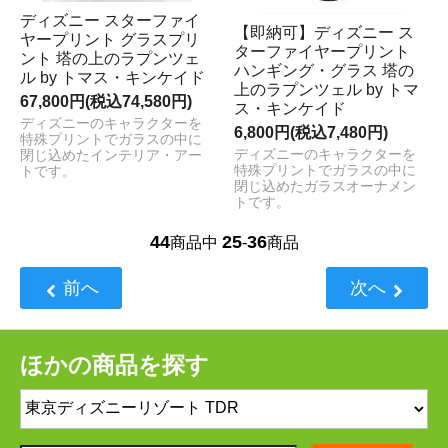
ディズニー スターファイ
【即納可】ディズニー ス
ヤープリント グラスプリ
ターファイヤープリント
ント 塔の上のラプンツェ
ハンギング・グラス 塔の
ル by トマス・キンケイド
上のラプンツェル by トマ
67,800円(税込74,580円)
ス・キンケイド
ディズニーのキャラクターを
6,800円(税込7,480円)
特殊プリントでガラスの中に
ディズニーのキャラクターを
閉じ込めたインテリア・アー
特殊プリントでガラスの中に
トです。
閉じ込めたガラスオーナメン
トです。
44
25
36
商品中
-
商品
前へ
次へ
ほかの商品を探す