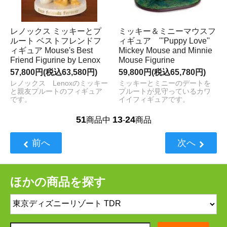
レノックス ミッキーとプ
ミッキー＆ミニーマウスフ
ルート ベストフレンドフ
ィギュア '''Puppy Love''
ィギュア Mouse's Best
Mickey Mouse and Minnie
Friend Figurine by Lenox
Mouse Figurine
57,800円(税込63,580円)
59,800円(税込65,780円)
レノックス Lenoxのミッキー
ミッキーとミニーのデートを
と親友プルートのフィギュア
プルートが見守っているカワ
です。
イイフィギュアです。
51
13
24
商品中
-
商品
前へ
次へ
ほかの商品を探す