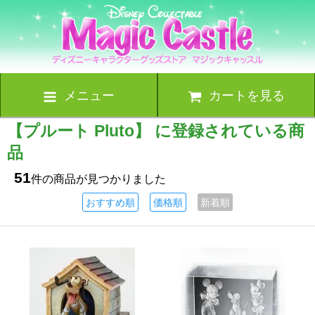
メニュー
カートを見る
【プルート Pluto】 に登録されている商
品
51
件の商品が見つかりました
おすすめ順
価格順
新着順