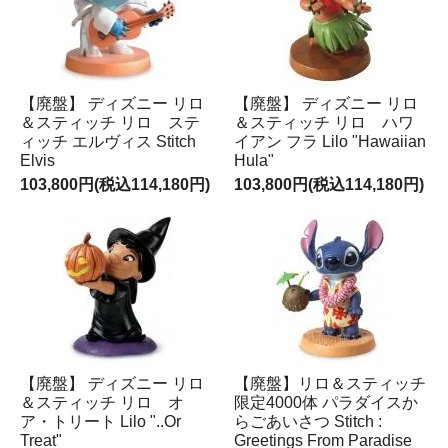
【廃盤】 ディズニー リロ
【廃盤】 ディズニー リロ
＆スティッチ リロ ステ
＆スティッチ リロ ハワ
ィッチ エルヴィス Stitch
イアン フラ Lilo "Hawaiian
Elvis
Hula"
103,800円(税込114,180円)
103,800円(税込114,180円)
【廃盤】 ディズニー リロ
【廃盤】リロ＆スティッチ
＆スティッチ リロ オ
限定4000体 パラダイスか
ア・トリート Lilo "..Or
らごあいさつ Stitch :
Treat"
Greetings From Paradise