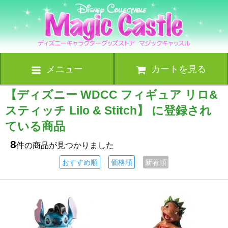
メニュー
カートを見る
【ディズニー WDCC フィギュア リロ&
スティッチ Lilo & Stitch】 に登録され
ている商品
8
件の商品が見つかりました
おすすめ順
価格順
新着順