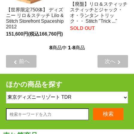
【廃盤】リロ＆スティッチ
【世界限定750体】 ディズ
スティッチとジャック・
ニー リロ＆ステッチ Lilo &
オ・ランタン トリッ
Stitch Storefront Spaceship
ク・・ Stitch "Trick ..."
2012
SOLD OUT
151,600円(税込166,760円)
8
1
8
商品中
-
商品
前へ
次へ
ほかの商品を探す
検索