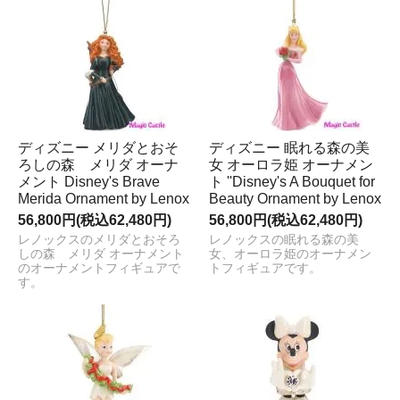
ディズニー メリダとおそ
ディズニー 眠れる森の美
ろしの森 メリダ オーナ
女 オーロラ姫 オーナメン
メント Disney's Brave
ト ''Disney's A Bouquet for
Merida Ornament by Lenox
Beauty Ornament by Lenox
56,800円(税込62,480円)
56,800円(税込62,480円)
レノックスのメリダとおそろ
レノックスの眠れる森の美
しの森 メリダ オーナメント
女、オーロラ姫のオーナメン
のオーナメントフィギュアで
トフィギュアです。
す。