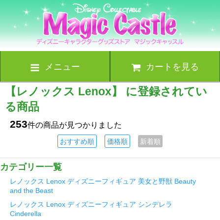
メニュー
カートを見る
【レノックス Lenox】 に登録されてい
る商品
253
件の商品が見つかりました
おすすめ順
価格順
新着順
カテゴリー一覧
レノックス Lenox ディズニーフィギュア 美女と野獣 Beauty
and the Beast
レノックス Lenox ディズニーフィギュア シンデレラ
Cinderella