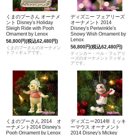
くまのプーさん オーナメ
ディズニー フェアリーズ
ント Disney's Holiday
オーナメント 2014
Sleigh Ride with Pooh
Disney's Periwinkle's
Ornament by Lenox
Snowy Wish Ornament by
Lenox
56,800円(税込62,480円)
56,800円(税込62,480円)
くまのプーさんのオーナメン
トフィギュアです。
ティンカー・ベル・フェアリ
ーズのオーナメントフィギュ
アです。
くまのプーさん 2014 オ
ディズニー2014年 ミッキ
ーナメント2014 Disney's
ーマウス オーナメント
Pooh Ornament by Lenox
2014 Disney's Mickey