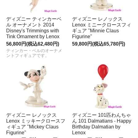
ディズニー ティンカーベ
ディズニー レノックス
ル オーナメント 2014
Lenox ミニークロースフィ
Disney's Trimmings with
ギュア "Minnie Claus
Tink Ornament by Lenox
Figurine"
56,800円(税込62,480円)
59,800円(税込65,780円)
ティンカー・ベルのオーナメ
ントフィギュアです。
ディズニー レノックス
ディズニー 101匹わんちゃ
Lenox ミッキークロースフ
ん 101 Dalmatians - Happy
ィギュア "Mickey Claus
Birthday Dalmatian by
Figurine"
Lenox