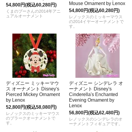
Mouse Ornament by Lenox
54,800円(税込60,280円)
54,800円(税込60,280円)
くまのプーさんの2014年アニ
ュアルオーナメント
レノックスのミッキーマウス
の2014イヤーオーナメントで
す。
ディズニー ミッキーマウ
ディズニー シンデレラ オ
ス オーナメント Disney's
ーナメント Disney's
Pierced Mickey Ornament
Cinderella's Enchanted
by Lenox
Evening Ornament by
Lenox
52,800円(税込58,080円)
56,800円(税込62,480円)
レノックスのミッキーマウス
のプラークオーナメントで
レノックスのシンデレラのオ
す。
ーナメントフィギュアです。