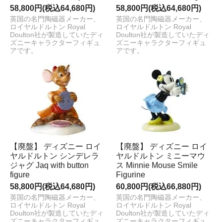
58,800円(税込64,680円)
58,800円(税込64,680円)
英国の名門陶磁器メーカー、
英国の名門陶磁器メーカー、
ロイヤルドルトン Royal
ロイヤルドルトン Royal
Doulton社が製造していたディ
Doulton社が製造していたディ
ズニーキャラクターフィギュ
ズニーキャラクターフィギュ
アです。
アです。
【廃盤】 ディズニー ロイ
【廃盤】 ディズニー ロイ
ヤルドルトン シンデレラ
ヤルドルトン ミニーマウ
ジャグ Jaq with button
ス Minnie Mouse Smile
figure
Figurine
58,800円(税込64,680円)
60,800円(税込66,880円)
英国の名門陶磁器メーカー、
英国の名門陶磁器メーカー、
ロイヤルドルトン Royal
ロイヤルドルトン Royal
Doulton社が製造していたディ
Doulton社が製造していたディ
ズニーキャラクターフィギュ
ズニーキャラクターフィギュ