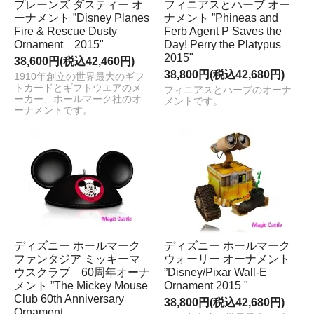
プレーンズ ダスティー オ
フィニアスとハーブ オー
ーナメント ”Disney Planes
ナメント ”Phineas and
Fire & Rescue Dusty
Ferb Agent P Saves the
Ornament 2015"
Day! Perry the Platypus
2015"
38,600円(税込42,460円)
38,800円(税込42,680円)
1910年創立の世界最大のギフ
トカードとギフトウエアのメ
フィニアスとハーブのオーナ
ーカー、ホールマーク社のオ
メントです。
ーナメントです。
ディズニー ホールマーク
ディズニー ホールマーク
ファンタジア ミッキーマ
ウォーリー オーナメント
ウスクラブ 60周年オーナ
”Disney/Pixar Wall-E
メント ”The Mickey Mouse
Ornament 2015 "
Club 60th Anniversary
38,800円(税込42,680円)
Ornament