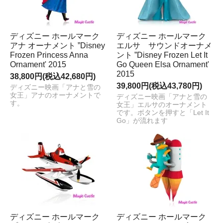
ディズニー ホールマーク
ディズニー ホールマーク
アナ オーナメント ”Disney
エルサ サウンドオーナメ
Frozen Princess Anna
ント ”Disney Frozen Let It
Ornament' 2015
Go Queen Elsa Ornament'
2015
38,800円(税込42,680円)
39,800円(税込43,780円)
ディズニー映画「アナと雪の
女王」アナのオーナメントで
ディズニー映画「アナと雪の
す。
女王」エルサのオーナメント
です。ボタンを押すと「Let It
Go」が流れます
ディズニー ホールマーク
ディズニー ホールマーク