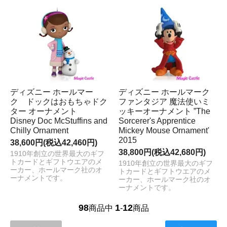
ディズニー ホールマー
ディズニー ホールマーク
ク ドックはおもちゃドク
ファンタジア 魔法使いミ
ター オーナメント
ッキーオーナメント ”The
Disney Doc McStuffins and
Sorcerer's Apprentice
Chilly Ornament
Mickey Mouse Ornament'
2015
38,600円(税込42,460円)
38,800円(税込42,680円)
1910年創立の世界最大のギフ
トカードとギフトウエアのメ
1910年創立の世界最大のギフ
ーカー、ホールマーク社のオ
トカードとギフトウエアのメ
ーナメントです。
ーカー、ホールマーク社のオ
ーナメントです。
98
1
12
商品中
-
商品