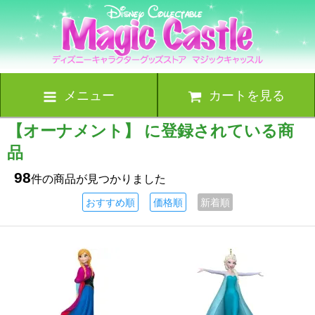
メニュー
カートを見る
【オーナメント】 に登録されている商
品
98
件の商品が見つかりました
おすすめ順
価格順
新着順