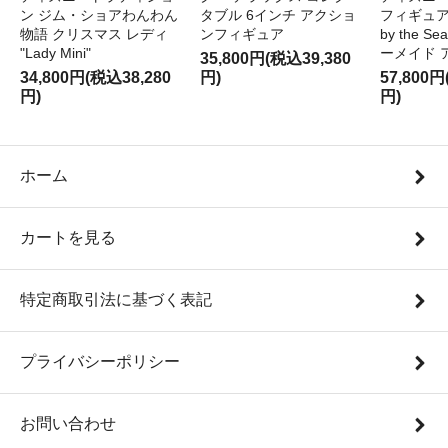
ン ジム・ショアわんわん
タブル 6インチ アクショ
フィギュア '
物語 クリスマス レディ
ンフィギュア
by the S
"Lady Mini"
ーメイド 
35,800円(税込39,380
34,800円(税込38,280
円)
57,800円
円)
円)
ホーム
カートを見る
特定商取引法に基づく表記
プライバシーポリシー
お問い合わせ