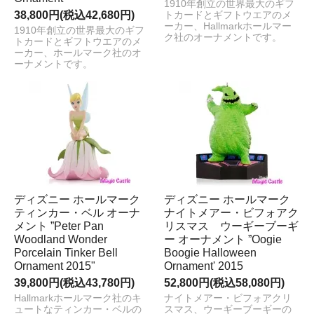
1910年創立の世界最大のギフ
38,800円(税込42,680円)
トカードとギフトウエアのメ
ーカー、Hallmarkホールマー
1910年創立の世界最大のギフ
ク社のオーナメントです。
トカードとギフトウエアのメ
ーカー、ホールマーク社のオ
ーナメントです。
ディズニー ホールマーク
ディズニー ホールマーク
ティンカー・ベル オーナ
ナイトメアー・ビフォアク
メント ”Peter Pan
リスマス ウーギーブーギ
Woodland Wonder
ー オーナメント ”Oogie
Porcelain Tinker Bell
Boogie Halloween
Ornament 2015"
Ornament' 2015
39,800円(税込43,780円)
52,800円(税込58,080円)
Hallmarkホールマーク社のキ
ナイトメアー・ビフォアクリ
ュートなティンカー・ベルの
スマス、ウーギーブーギーの