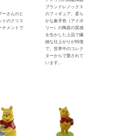
ブランドレノックス
プーさんのと
のフィギュア。柔ら
ットのクリス
かな象牙色（アイボ
ーナメントで
リー）の陶器の質感
を生かした上品で繊
細な仕上がりが特徴
で、世界中のコレク
ターからで愛されて
います。