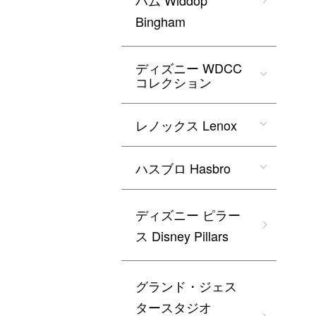
ハム Widdop
Bingham
ディズニー WDCC
コレクション
レノックス Lenox
ハスブロ Hasbro
ディズニー ピラー
ス Disney Pillars
グランド・ジェス
タースタジオ