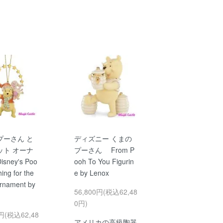
プーさん と
ディズニー くまの
ット オーナ
プーさん From P
sney's Poo
ooh To You Figurin
ing for the
e by Lenox
Ornament by
56,800円(税込62,48
0円)
0円(税込62,48
アメリカの高級陶器