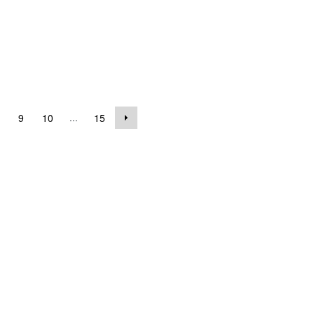
...
9
10
15