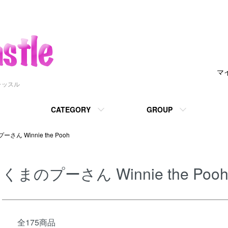
マ
ャッスル
CATEGORY
GROUP
さん Winnie the Pooh
くまのプーさん Winnie the Poo
全175商品