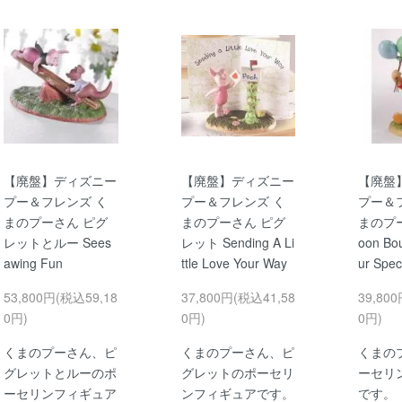
【廃盤】ディズニー
【廃盤】ディズニー
【廃盤
プー＆フレンズ く
プー＆フレンズ く
プー＆
まのプーさん ピグ
まのプーさん ピグ
まのプーさ
レットとルー Sees
レット Sending A Li
oon Bo
awing Fun
ttle Love Your Way
ur Spec
53,800円(税込59,18
37,800円(税込41,58
39,80
0円)
0円)
0円)
くまのプーさん、ピ
くまのプーさん、ピ
くまの
グレットとルーのポ
グレットのポーセリ
ーセリ
ーセリンフィギュア
ンフィギュアです。
です。