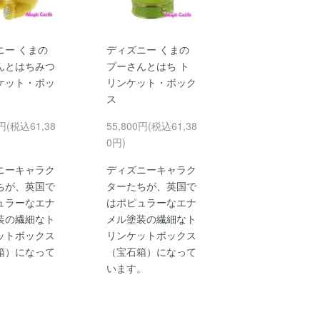
ニー くまの
ディズニー くまの
んとはちみつ
プーさんとはち ト
ケット・ボッ
リンケット・ボック
ス
0円(税込61,38
55,800円(税込61,38
0円)
ニーキャラク
ディズニーキャラク
ちが、英国で
ターたちが、英国で
ュラーなエナ
はポピュラーなエナ
装の繊細なト
メル塗装の繊細なト
ットボックス
リンケットボックス
箱）になって
（宝石箱）になって
。
います。