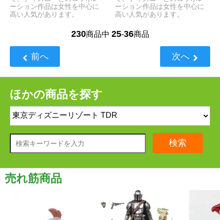
ーション作品は女性を中心に
ーション作品は女性を中心に
高い人気があります。
高い人気があります。
230
25
36
商品中
-
商品
前へ
次へ
ほかの商品を探す
検索
売れ筋商品