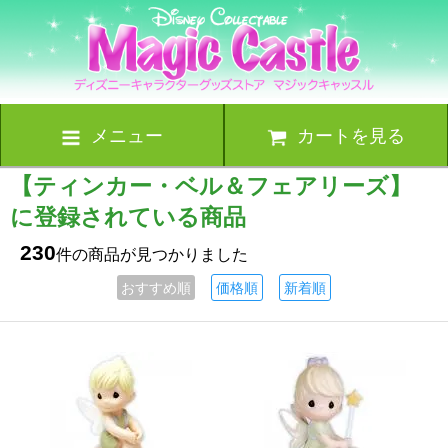
メニュー
カートを見る
【ティンカー・ベル＆フェアリーズ】
に登録されている商品
230
件の商品が見つかりました
おすすめ順
価格順
新着順