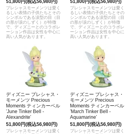
51,800円(税込56,980円)
51,800円(税込56,980円)
プレシャスモーメンツは愛く
プレシャスモーメンツは愛く
るしい表情の子供たちとその
るしい表情の子供たちとその
シンボルである涙型の目（目
シンボルである涙型の目（目
の形が涙のしずく）が特徴
の形が涙のしずく）が特徴
で、ディズニーとのコラボレ
で、ディズニーとのコラボレ
ーション作品は女性を中心に
ーション作品は女性を中心に
高い人気があります。
高い人気があります。
ディズニー プレシャス・
ディズニー プレシャス・
モーメンツ Precious
モーメンツ Precious
Moments ティンカーベル
Moments ティンカーベル
'June Tinker Bell -
'March Tinker Bell -
Alexandrite'
Aquamarine'
51,800円(税込56,980円)
51,800円(税込56,980円)
プレシャスモーメンツは愛く
プレシャスモーメンツは愛く