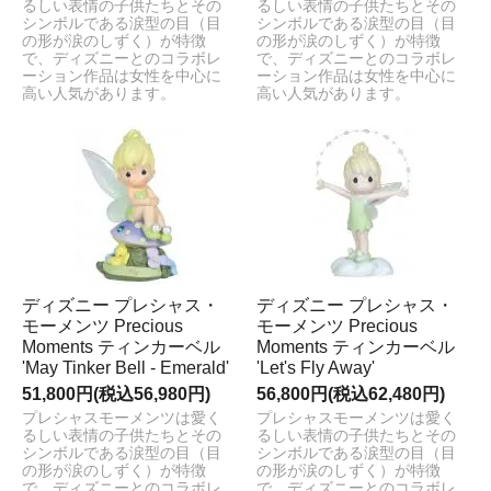
るしい表情の子供たちとその
るしい表情の子供たちとその
シンボルである涙型の目（目
シンボルである涙型の目（目
の形が涙のしずく）が特徴
の形が涙のしずく）が特徴
で、ディズニーとのコラボレ
で、ディズニーとのコラボレ
ーション作品は女性を中心に
ーション作品は女性を中心に
高い人気があります。
高い人気があります。
ディズニー プレシャス・
ディズニー プレシャス・
モーメンツ Precious
モーメンツ Precious
Moments ティンカーベル
Moments ティンカーベル
'May Tinker Bell - Emerald'
'Let's Fly Away'
51,800円(税込56,980円)
56,800円(税込62,480円)
プレシャスモーメンツは愛く
プレシャスモーメンツは愛く
るしい表情の子供たちとその
るしい表情の子供たちとその
シンボルである涙型の目（目
シンボルである涙型の目（目
の形が涙のしずく）が特徴
の形が涙のしずく）が特徴
で、ディズニーとのコラボレ
で、ディズニーとのコラボレ