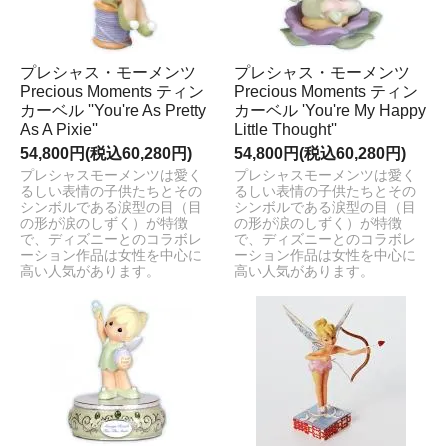
プレシャス・モーメンツ
プレシャス・モーメンツ
Precious Moments ティン
Precious Moments ティン
カーベル ''You're As Pretty
カーベル 'You're My Happy
As A Pixie''
Little Thought''
54,800円(税込60,280円)
54,800円(税込60,280円)
プレシャスモーメンツは愛く
プレシャスモーメンツは愛く
るしい表情の子供たちとその
るしい表情の子供たちとその
シンボルである涙型の目（目
シンボルである涙型の目（目
の形が涙のしずく）が特徴
の形が涙のしずく）が特徴
で、ディズニーとのコラボレ
で、ディズニーとのコラボレ
ーション作品は女性を中心に
ーション作品は女性を中心に
高い人気があります。
高い人気があります。