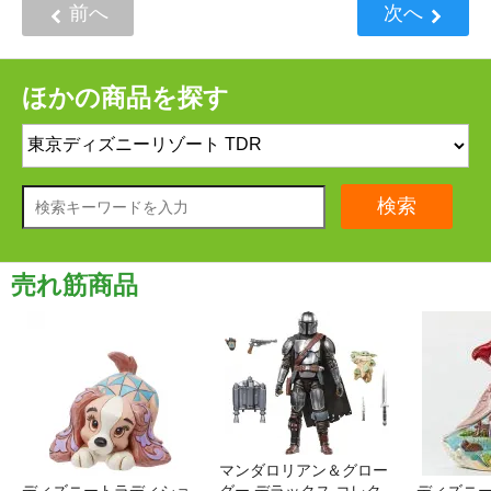
前へ
次へ
ほかの商品を探す
検索
売れ筋商品
マンダロリアン＆グロー