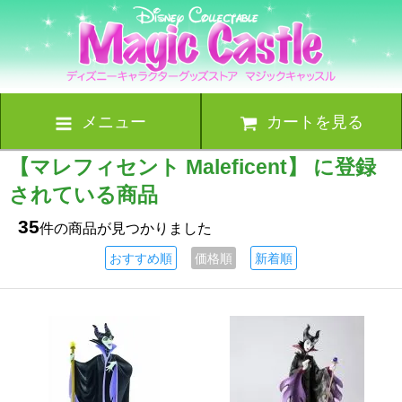
メニュー
カートを見る
【マレフィセント Maleficent】 に登録
されている商品
35
件の商品が見つかりました
おすすめ順
価格順
新着順