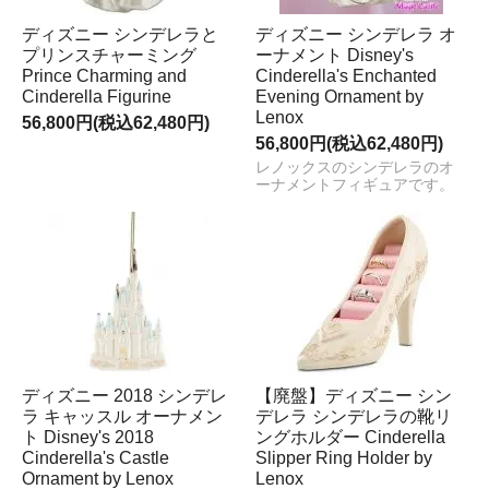
ディズニー シンデレラと
ディズニー シンデレラ オ
プリンスチャーミング
ーナメント Disney's
Prince Charming and
Cinderella's Enchanted
Cinderella Figurine
Evening Ornament by
Lenox
56,800円(税込62,480円)
56,800円(税込62,480円)
レノックスのシンデレラのオ
ーナメントフィギュアです。
ディズニー 2018 シンデレ
【廃盤】ディズニー シン
ラ キャッスル オーナメン
デレラ シンデレラの靴リ
ト Disney's 2018
ングホルダー Cinderella
Cinderella's Castle
Slipper Ring Holder by
Ornament by Lenox
Lenox