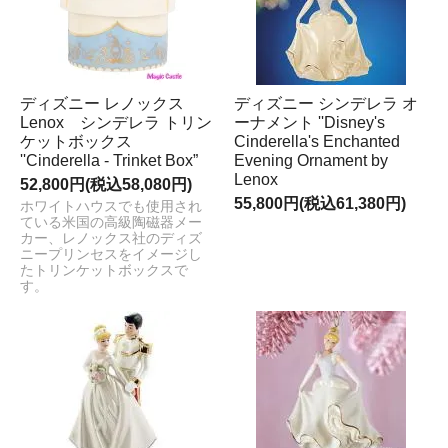
ディズニー レノックス
ディズニー シンデレラ オ
Lenox シンデレラ トリン
ーナメント ''Disney's
ケットボックス
Cinderella's Enchanted
''Cinderella - Trinket Box”
Evening Ornament by
Lenox
52,800円(税込58,080円)
55,800円(税込61,380円)
ホワイトハウスでも使用され
ている米国の高級陶磁器メー
カー、レノックス社のディズ
ニープリンセスをイメージし
たトリンケットボックスで
す。