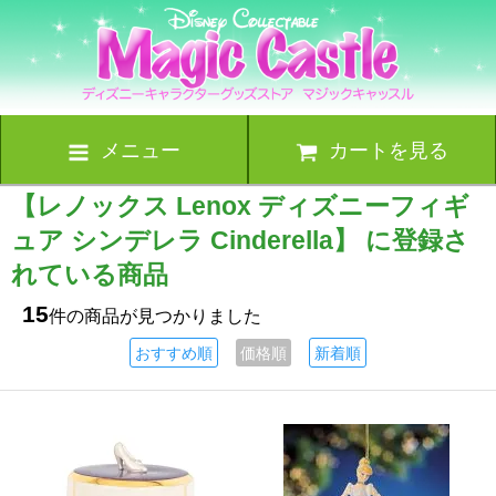
メニュー
カートを見る
【レノックス Lenox ディズニーフィギ
ュア シンデレラ Cinderella】 に登録さ
れている商品
15
件の商品が見つかりました
おすすめ順
価格順
新着順