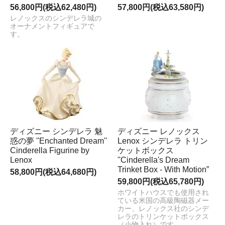
56,800円(税込62,480円)
57,800円(税込63,580円)
レノックスのシンデレラ城の
オーナメントフィギュアで
す。
ディズニー シンデレラ 魅
ディズニー レノックス
惑の夢 ''Enchanted Dream''
Lenox シンデレラ トリン
Cinderella Figurine by
ケットボックス
Lenox
''Cinderella's Dream
Trinket Box - With Motion”
58,800円(税込64,680円)
59,800円(税込65,780円)
ホワイトハウスでも使用され
ている米国の高級陶磁器メー
カー、レノックス社のシンデ
レラのトリンケットボックス
（小物入れ）です。