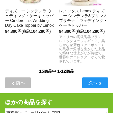
ディズニー シンデレラ ウ
レノックス Lenox ディズ
ェディング・ケーキトッパ
ニー シンデレラ&プリンス
ー Cinderella's Wedding
プラチナ ウェディング・
Day Cake Topper by Lenox
ケーキトッパー
94,800円(税込104,280円)
94,800円(税込104,280円)
アメリカの高級陶器ブランド
レノックスのフィギュア。柔
らかな象牙色（アイボリー）
の陶器の質感を生かした上品
で繊細な仕上がりが特徴で、
世界中のコレクターからで愛
されています。
15
1
12
商品中
-
商品
前へ
次へ
ほかの商品を探す