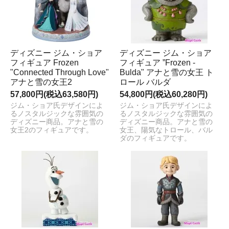
ディズニー ジム・ショア
ディズニー ジム・ショア
フィギュア Frozen
フィギュア ”Frozen -
"Connected Through Love"
Bulda" アナと雪の女王 ト
アナと雪の女王2
ロール バルダ
57,800円(税込63,580円)
54,800円(税込60,280円)
ジム・ショア氏デザインによ
ジム・ショア氏デザインによ
るノスタルジックな雰囲気の
るノスタルジックな雰囲気の
ディズニー商品。アナと雪の
ディズニー商品。アナと雪の
女王2のフィギュアです。
女王、陽気なトロール、バル
ダのフィギュアです。