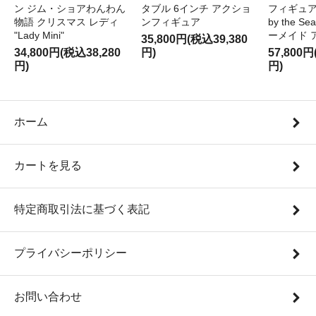
ン ジム・ショアわんわん
タブル 6インチ アクショ
フィギュア '
物語 クリスマス レディ
ンフィギュア
by the S
"Lady Mini"
ーメイド 
35,800円(税込39,380
34,800円(税込38,280
円)
57,800円
円)
円)
ホーム
カートを見る
特定商取引法に基づく表記
プライバシーポリシー
お問い合わせ