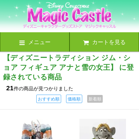
メニュー
カートを見る
【ディズニートラディション ジム・シ
ョア フィギュア アナと雪の女王】 に登
録されている商品
21
件の商品が見つかりました
おすすめ順
価格順
新着順