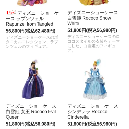
ディズニーショーケース
ディズニーショーケ
白雪姫 Rococo Snow
ース ラプンツェル
White
Rapunzel from Tangled
51,800円(税込56,980円)
56,800円(税込62,480円)
ディズニーショーケースのロ
ディズニーショーケースのボ
ココスタイルの衣装をテーマ
タニカルコレクション、ラプ
にした、白雪姫のフィギュ
ンツェルのフィギュア。
ア。
ディズニーショーケース
ディズニーショーケース
白雪姫 女王 Rococo Evil
シンデレラ Rococo
Queen
Cinderella
51,800円(税込56,980円)
51,800円(税込56,980円)