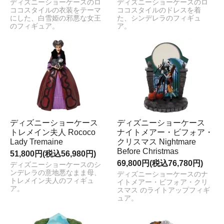
ディズニーショーケースのロ
ディズニーショーケースのロ
ココスタイルの衣装をテーマ
ココスタイルのドレスを着
にした、白雪姫の邪悪な女王
た、シンデレラのフィギュ
のフィギュア。
ア。
ディズニーショーケース
ディズニーショーケース
トレメイン夫人 Rococo
ナイトメアー・ビフォア・
Lady Tremaine
クリスマス Nightmare
Before Christmas
51,800円(税込56,980円)
69,800円(税込76,780円)
ディズニーショーケースのシ
ンデレラの意地悪なまま母、
ディズニーショーケースのナ
トレメイン夫人のフィギュ
イトメアー・ビフォア・クリ
ア。
スマス のライトアップフィギ
ュア。