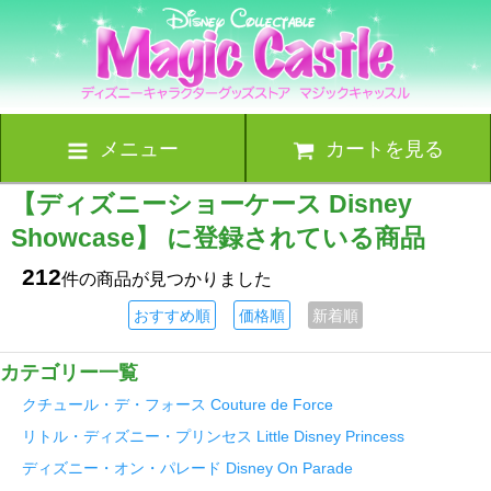
メニュー
カートを見る
【ディズニーショーケース Disney
Showcase】 に登録されている商品
212
件の商品が見つかりました
おすすめ順
価格順
新着順
カテゴリー一覧
クチュール・デ・フォース Couture de Force
リトル・ディズニー・プリンセス Little Disney Princess
ディズニー・オン・パレード Disney On Parade