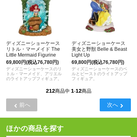
ディズニーショーケース
ディズニーショーケース
リトル・マーメイド The
美女と野獣 Belle & Beast
Little Mermaid Figurine
Light Up
69,800円(税込76,780円)
69,800円(税込76,780円)
ディズニーショーケースのリ
ディズニーショーケースのベ
トル・マーメイド、アリエル
ルとビーストのライトアップ
のライトアップフィギュア。
フィギュア。
212
1
12
商品中
-
商品
前へ
次へ
ほかの商品を探す