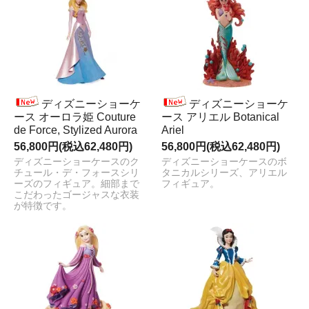
ディズニーショーケ
ディズニーショーケ
ース オーロラ姫 Couture
ース アリエル Botanical
de Force, Stylized Aurora
Ariel
56,800円(税込62,480円)
56,800円(税込62,480円)
ディズニーショーケースのク
ディズニーショーケースのボ
チュール・デ・フォースシリ
タニカルシリーズ、アリエル
ーズのフィギュア。細部まで
フィギュア。
こだわったゴージャスな衣装
が特徴です。