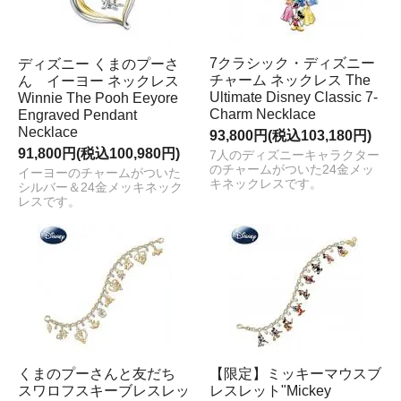
7クラシック・ディズニー
ディズニー くまのプーさ
チャーム ネックレス The
ん イーヨー ネックレス
Ultimate Disney Classic 7-
Winnie The Pooh Eeyore
Charm Necklace
Engraved Pendant
Necklace
93,800円(税込103,180円)
91,800円(税込100,980円)
7人のディズニーキャラクター
のチャームがついた24金メッ
イーヨーのチャームがついた
キネックレスです。
シルバー＆24金メッキネック
レスです。
くまのプーさんと友だち
【限定】ミッキーマウスブ
スワロフスキーブレスレッ
レスレット"Mickey