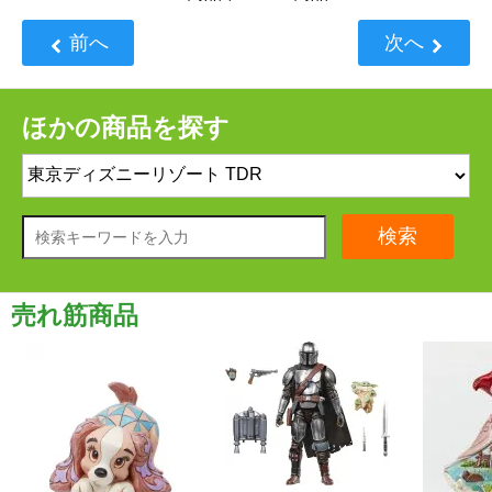
前へ
次へ
ほかの商品を探す
検索
売れ筋商品