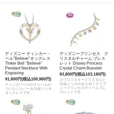
ディズニー ティンカー・
ディズニープリンセス ク
ベル"Believe"ネックレス
リスタルチャーム ブレス
Tinker Bell "Believe"
レット Disney Princess
Pendant Necklace With
Crystal Charm Bracelet
Engraving
93,800円(税込103,180円)
91,800円(税込100,980円)
スワロフスキークリスタルと
24金メッキのきらめくデイズ
ティンカーベルのチャームが
ニープリンセスチャームブレ
ついたシルバー＆24金メッキ
スレットです。
ネックレスです。