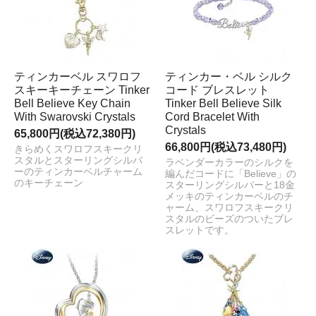
ティンカーベル スワロフ
ティンカー・ベル シルク
スキーキーチェーン Tinker
コード ブレスレット
Bell Believe Key Chain
Tinker Bell Believe Silk
With Swarovski Crystals
Cord Bracelet With
Crystals
65,800円(税込72,380円)
66,800円(税込73,480円)
きらめくスワロフスキークリ
スタルとスターリングシルバ
ラベンダーカラーのシルクを
ーのティンカーベルチャーム
編んだコードに「Believe」の
のキーチェーン
スターリングシルバーと18金
メッキのティンカーベルのチ
ャーム、スワロフスキークリ
スタルのビーズのついたブレ
スレットです。