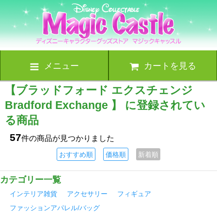
メニュー
カートを見る
【ブラッドフォード エクスチェンジ
Bradford Exchange 】 に登録されてい
る商品
57
件の商品が見つかりました
おすすめ順
価格順
新着順
カテゴリー一覧
インテリア雑貨
アクセサリー
フィギュア
ファッションアパレル/バッグ