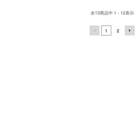
全
13
商品中
1 - 12
表示
1
2