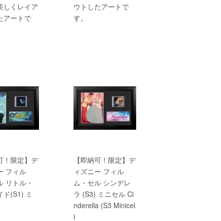
美しくレイア
ウトしたアートで
たアートで
す。
可！限定】デ
【即納可！限定】デ
ー フィル
ィズニー フィル
ル リトル・
ム・セル シンデレ
ド(S1) ミ
ラ (S3) ミニセル Ci
nderella (S3 Minicel
l