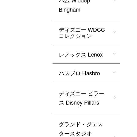
ハム Widdop
Bingham
ディズニー WDCC
コレクション
レノックス Lenox
ハスブロ Hasbro
ディズニー ピラー
ス Disney Pillars
グランド・ジェス
タースタジオ