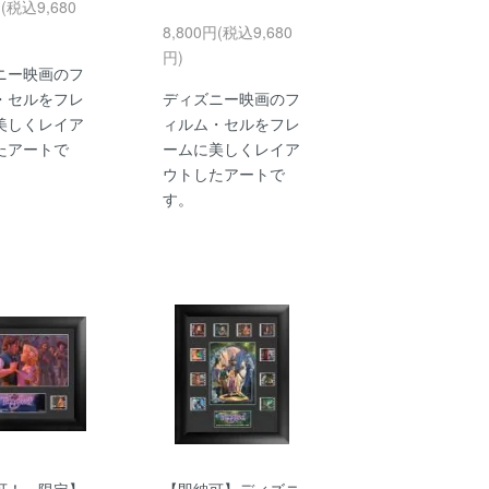
円(税込9,680
8,800円(税込9,680
円)
ニー映画のフ
・セルをフレ
ディズニー映画のフ
美しくレイア
ィルム・セルをフレ
たアートで
ームに美しくレイア
ウトしたアートで
す。
可！・限定】
【即納可】ディズニ