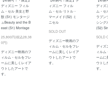
ディズニー フィル
ィズニー フィル
ディズ
ム・セル 美女と野
ム・セル リトル・
ム・セ
獣 (S1) モンタージ
マーメイド(S2) ミ
ラプンツ
ュBeauty and the B
ニセル
シングル
east (S1) Montage
(S2) Si
SOLD OUT
25,800円(税込28,38
SOLD 
ディズニー映画のフ
0円)
ィルム・セルをフレ
ディズ
ディズニー映画のフ
ームに美しくレイア
ィルム
ィルム・セルをフレ
ウトしたアートで
ームに
ームに美しくレイア
す。
ウトし
ウトしたアートで
す。
す。