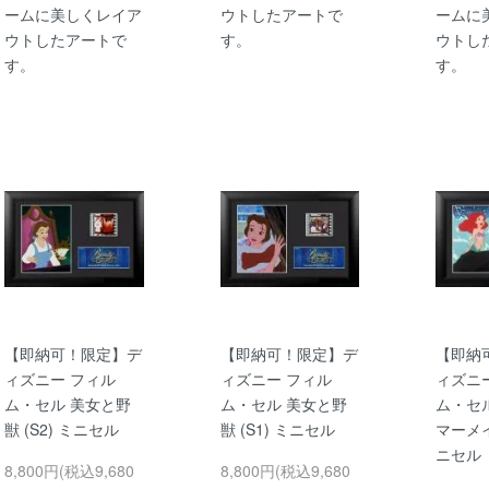
ームに美しくレイア
ウトしたアートで
ームに
ウトしたアートで
す。
ウトし
す。
す。
【即納可！限定】デ
【即納可！限定】デ
【即納
ィズニー フィル
ィズニー フィル
ィズニ
ム・セル 美女と野
ム・セル 美女と野
ム・セ
獣 (S2) ミニセル
獣 (S1) ミニセル
マーメイ
ニセル
8,800円(税込9,680
8,800円(税込9,680