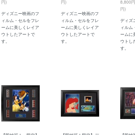
円)
円)
8,800
円)
ディズニー映画のフ
ディズニー映画のフ
ィルム・セルをフレ
ィルム・セルをフレ
ディズ
ームに美しくレイア
ームに美しくレイア
ィルム
ウトしたアートで
ウトしたアートで
ームに
す。
す。
ウトし
す。
【即納可！・限定】
【即納可！限定】デ
【即納