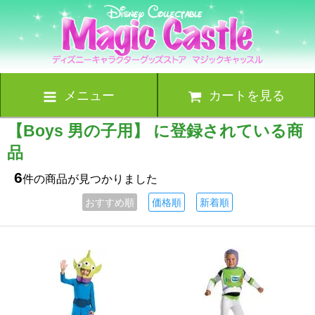
メニュー
カートを見る
【Boys 男の子用】 に登録されている商
品
6
件の商品が見つかりました
おすすめ順
価格順
新着順