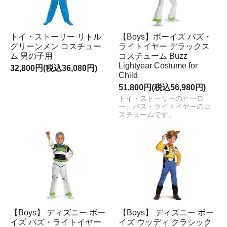
トイ・ストーリー リトル
【Boys】ボーイズ バズ・
グリーンメン コスチュー
ライトイヤー デラックス
ム 男の子用
コスチューム Buzz
Lightyear Costume for
32,800円(税込36,080円)
Child
51,800円(税込56,980円)
トイ・ストーリーのヒーロ
ー、バス・ライトイヤーのコ
スチュームです。
【Boys】 ディズニー ボー
【Boys】 ディズニー ボー
イズ バズ・ライトイヤー
イズ ウッディ クラシック