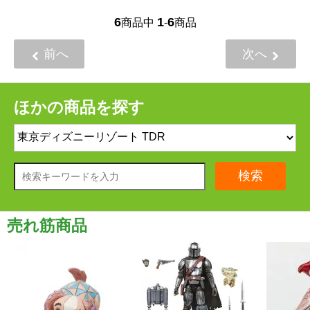
6
1
6
商品中
-
商品
前へ
次へ
ほかの商品を探す
検索
売れ筋商品