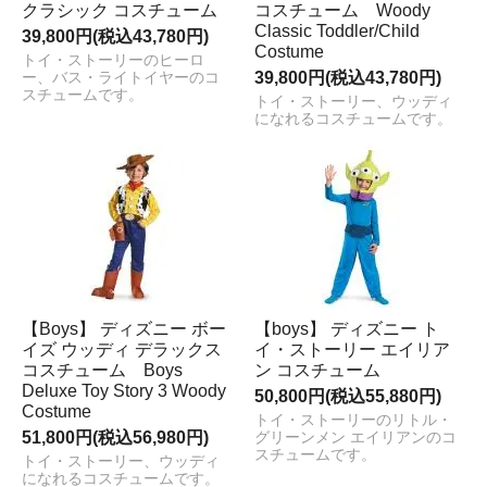
クラシック コスチューム
コスチューム Woody
Classic Toddler/Child
39,800円(税込43,780円)
Costume
トイ・ストーリーのヒーロ
39,800円(税込43,780円)
ー、バス・ライトイヤーのコ
スチュームです。
トイ・ストーリー、ウッディ
になれるコスチュームです。
【Boys】 ディズニー ボー
【boys】 ディズニー ト
イズ ウッディ デラックス
イ・ストーリー エイリア
コスチューム Boys
ン コスチューム
Deluxe Toy Story 3 Woody
50,800円(税込55,880円)
Costume
トイ・ストーリーのリトル・
51,800円(税込56,980円)
グリーンメン エイリアンのコ
スチュームです。
トイ・ストーリー、ウッディ
になれるコスチュームです。