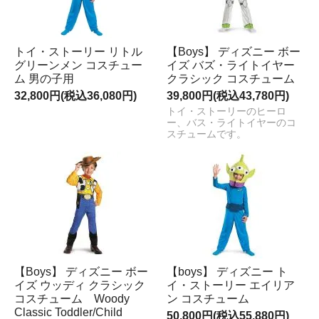
トイ・ストーリー リトル
【Boys】 ディズニー ボー
グリーンメン コスチュー
イズ バズ・ライトイヤー
ム 男の子用
クラシック コスチューム
32,800円(税込36,080円)
39,800円(税込43,780円)
トイ・ストーリーのヒーロ
ー、バス・ライトイヤーのコ
スチュームです。
【Boys】 ディズニー ボー
【boys】 ディズニー ト
イズ ウッディ クラシック
イ・ストーリー エイリア
コスチューム Woody
ン コスチューム
Classic Toddler/Child
50,800円(税込55,880円)