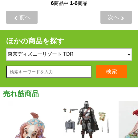
6
1
6
商品中
-
商品
前へ
次へ
ほかの商品を探す
検索
売れ筋商品