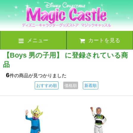
メニュー
カートを見る
【Boys 男の子用】 に登録されている商
品
6
件の商品が見つかりました
おすすめ順
価格順
新着順