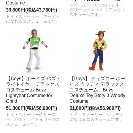
Costume
トイ・ストーリーのリトル・
39,800円(税込43,780円)
グリーンメン エイリアンのコ
スチュームです。
トイ・ストーリー、ウッディ
になれるコスチュームです。
【Boys】ボーイズ バズ・
【Boys】 ディズニー ボー
ライトイヤー デラックス
イズ ウッディ デラックス
コスチューム Buzz
コスチューム Boys
Lightyear Costume for
Deluxe Toy Story 3 Woody
Child
Costume
51,800円(税込56,980円)
51,800円(税込56,980円)
トイ・ストーリーのヒーロ
トイ・ストーリー、ウッディ
ー、バス・ライトイヤーのコ
になれるコスチュームです。
スチュームです。