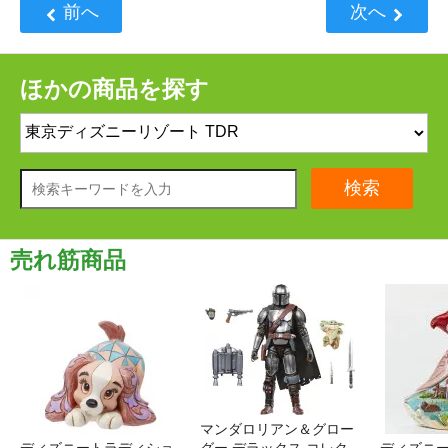
前へ
次へ
ほかの商品を探す
検索
売れ筋商品
マンダロリアン＆グロー