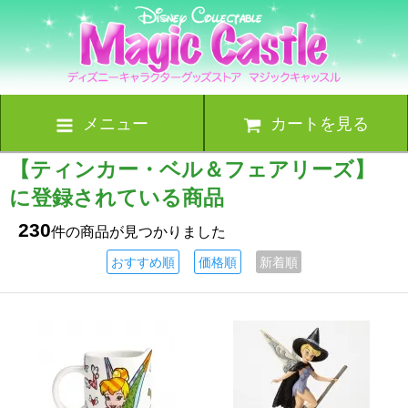
メニュー
カートを見る
【ティンカー・ベル＆フェアリーズ】
に登録されている商品
230
件の商品が見つかりました
おすすめ順
価格順
新着順