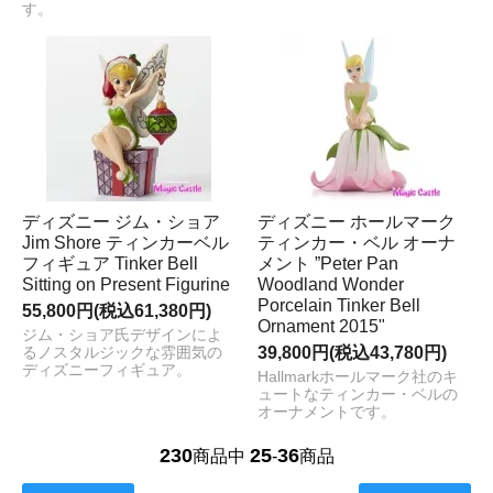
す。
ディズニー ジム・ショア
ディズニー ホールマーク
Jim Shore ティンカーベル
ティンカー・ベル オーナ
フィギュア Tinker Bell
メント ”Peter Pan
Sitting on Present Figurine
Woodland Wonder
Porcelain Tinker Bell
55,800円(税込61,380円)
Ornament 2015"
ジム・ショア氏デザインによ
39,800円(税込43,780円)
るノスタルジックな雰囲気の
ディズニーフィギュア。
Hallmarkホールマーク社のキ
ュートなティンカー・ベルの
オーナメントです。
230
25
36
商品中
-
商品