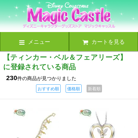
メニュー
カートを見る
【ティンカー・ベル＆フェアリーズ】
に登録されている商品
230
件の商品が見つかりました
おすすめ順
価格順
新着順