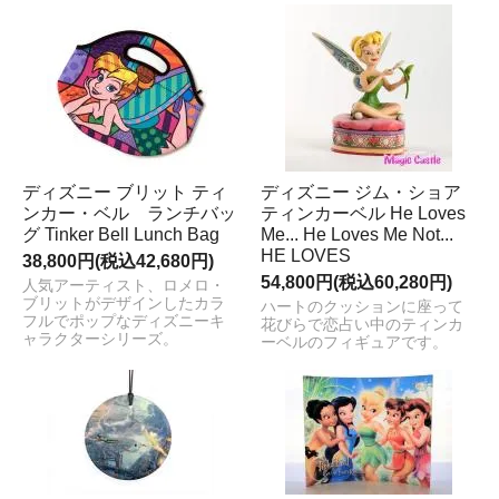
ディズニー ブリット ティ
ディズニー ジム・ショア
ンカー・ベル ランチバッ
ティンカーベル He Loves
グ Tinker Bell Lunch Bag
Me... He Loves Me Not...
HE LOVES
38,800円(税込42,680円)
54,800円(税込60,280円)
人気アーティスト、ロメロ・
ブリットがデザインしたカラ
ハートのクッションに座って
フルでポップなディズニーキ
花びらで恋占い中のティンカ
ャラクターシリーズ。
ーベルのフィギュアです。