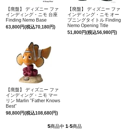
【廃盤】 ディズニー ファ
【廃盤】 ディズニー ファ
インディング・ニモ 台座
インディング・ニモ オー
Finding Nemo Base
プニングタイトル Finding
Nemo Opening Title
63,800円(税込70,180円)
51,800円(税込56,980円)
【廃盤】 ディズニー ファ
インディング・ニモ マー
リン Marlin "Father Knows
Best"
98,800円(税込108,680円)
5
1
5
商品中
-
商品