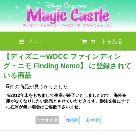
メニュー
カートを見る
【ディズニーWDCC ファインディン
グ・ニモ Finding Nemo】 に登録されて
いる商品
5
件の商品が見つかりました
※2012年末をもちまして生産が終了いたしましたので、海外在
庫がなくなりしたい終売とさせていただきます。御注文後にすで
に在庫が無い場合はご容赦下さいませ。
おすすめ順
価格順
新着順