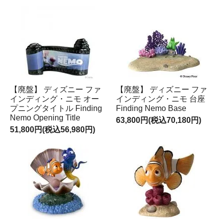
【廃盤】 ディズニー ファ
【廃盤】 ディズニー ファ
インディング・ニモ オー
インディング・ニモ 台座
プニングタイトル Finding
Finding Nemo Base
Nemo Opening Title
63,800円(税込70,180円)
51,800円(税込56,980円)