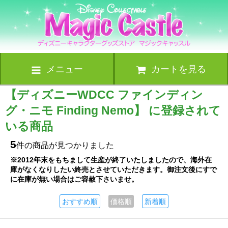
メニュー
カートを見る
【ディズニーWDCC ファインディン
グ・ニモ Finding Nemo】 に登録されて
いる商品
5
件の商品が見つかりました
※2012年末をもちまして生産が終了いたしましたので、海外在
庫がなくなりしたい終売とさせていただきます。御注文後にすで
に在庫が無い場合はご容赦下さいませ。
おすすめ順
価格順
新着順