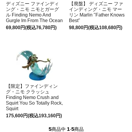
ディズニー ファインディ
【廃盤】 ディズニー ファ
ング・ニモ ニモとガーグ
インディング・ニモ マー
ル Finding Nemo And
リン Marlin "Father Knows
Gurgle Im From The Ocean
Best"
69,800円(税込76,780円)
98,800円(税込108,680円)
【限定】ファインディン
グ・ニモ クラッシュ
Finding Nemo Crush and
Squirt You So Totally Rock,
Squirt
175,600円(税込193,160円)
5
1
5
商品中
-
商品