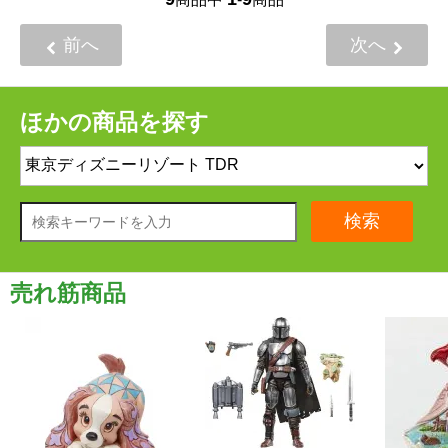
前へ
次へ
ほかの商品を探す
検索
売れ筋商品