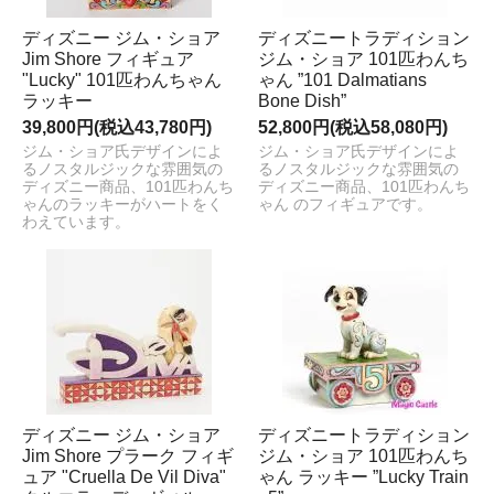
ディズニー ジム・ショア
ディズニートラディション
Jim Shore フィギュア
ジム・ショア 101匹わんち
"Lucky" 101匹わんちゃん
ゃん ”101 Dalmatians
ラッキー
Bone Dish”
39,800円(税込43,780円)
52,800円(税込58,080円)
ジム・ショア氏デザインによ
ジム・ショア氏デザインによ
るノスタルジックな雰囲気の
るノスタルジックな雰囲気の
ディズニー商品、101匹わんち
ディズニー商品、101匹わんち
ゃんのラッキーがハートをく
ゃん のフィギュアです。
わえています。
ディズニー ジム・ショア
ディズニートラディション
Jim Shore プラーク フィギ
ジム・ショア 101匹わんち
ュア "Cruella De Vil Diva"
ゃん ラッキー ”Lucky Train