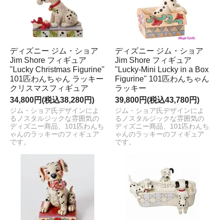
ディズニー ジム・ショア
ディズニー ジム・ショア
Jim Shore フィギュア
Jim Shore フィギュア
"Lucky Christmas Figurine"
"Lucky-Mini Lucky in a Box
101匹わんちゃん ラッキー
Figurine" 101匹わんちゃん
クリスマスフィギュア
ラッキー
34,800円(税込38,280円)
39,800円(税込43,780円)
ジム・ショア氏デザインによ
ジム・ショア氏デザインによ
るノスタルジックな雰囲気の
るノスタルジックな雰囲気の
ディズニー商品、101匹わんち
ディズニー商品、101匹わんち
ゃんのラッキーのフィギュア
ゃんのラッキーのフィギュア
です。
です。