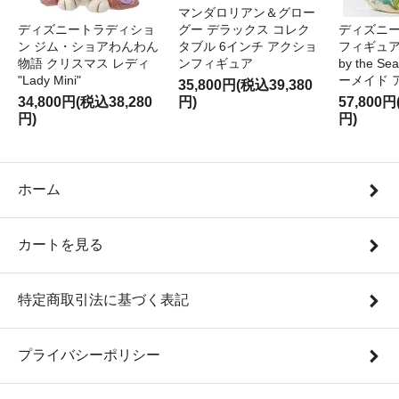
マンダロリアン＆グロー
ディズニートラディショ
グー デラックス コレク
ディズニー
ン ジム・ショアわんわん
タブル 6インチ アクショ
フィギュア '
物語 クリスマス レディ
ンフィギュア
by the S
"Lady Mini"
ーメイド 
35,800円(税込39,380
34,800円(税込38,280
円)
57,800円
円)
円)
ホーム
カートを見る
特定商取引法に基づく表記
プライバシーポリシー