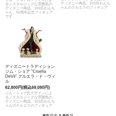
ディズニー商品、101匹わんち
るノスタルジックな雰囲気の
ゃんのクルエラのフィギュア
ディズニー商品、101匹わんち
ゃん、55周年記念フィギュア
です。
ディズニートラディション
ジム・ショア "Cruella
DeVil" クルエラ・ド・ヴィ
ル
62,800円(税込69,080円)
ジム・ショア氏デザインによ
るノスタルジックな雰囲気の
ディズニー商品、101匹わんち
ゃんのクルエラのフィギュア
9
1
9
商品中
-
商品