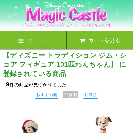
メニュー
カートを見る
【ディズニー トラディション ジム・シ
ョア フィギュア 101匹わんちゃん】 に
登録されている商品
9
件の商品が見つかりました
おすすめ順
価格順
新着順