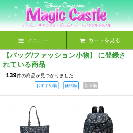
メニュー
カートを見る
【バッグ/ファッション小物】 に登録さ
れている商品
139
件の商品が見つかりました
おすすめ順
価格順
新着順