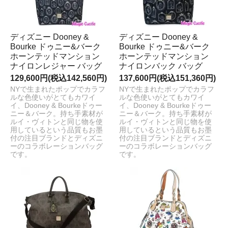
ディズニー Dooney &
ディズニー Dooney &
Bourke ドゥニー&バーク
Bourke ドゥニー&バーク
ホーンテッドマンション
ホーンテッドマンション
ナイロンレジャー バッグ
ナイロンバック バッグ
129,600円(税込142,560円)
137,600円(税込151,360円)
NYで生まれたポップでカラフ
NYで生まれたポップでカラフ
ルな色使いがとてもカワイ
ルな色使いがとてもカワイ
イ、Dooney & Bourkeドゥー
イ、Dooney & Bourkeドゥー
ニー＆バーク。持ち手素材が
ニー＆バーク。持ち手素材が
ルイ・ヴィトンと同じ物を使
ルイ・ヴィトンと同じ物を使
用しているという品質もお墨
用しているという品質もお墨
付の注目ブランドとディズニ
付の注目ブランドとディズニ
ーのコラボレーションバッグ
ーのコラボレーションバッグ
です。
です。