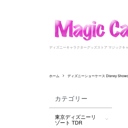
ディズニーキャラクターグッズストア マジックキ
ホーム
ディズニーショーケース Disney Showc
カテゴリー
東京ディズニーリ
ゾート TDR