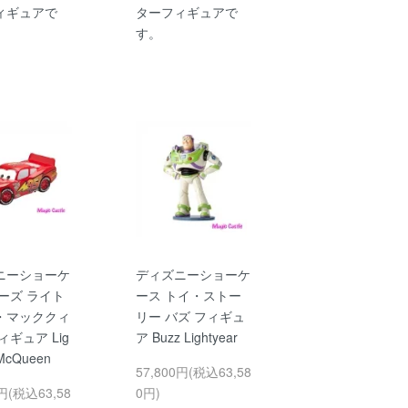
ィギュアで
ターフィギュアで
す。
ニーショーケ
ディズニーショーケ
ーズ ライト
ース トイ・ストー
・マッククィ
リー バズ フィギュ
ィギュア Lig
ア Buzz Lightyear
 McQueen
57,800円(税込63,58
0円(税込63,58
0円)