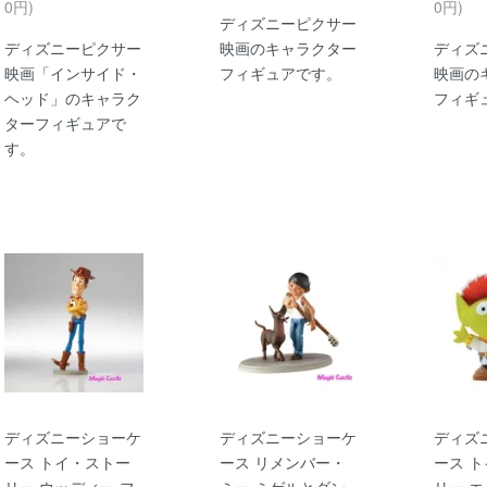
0円)
0円)
ディズニーピクサー
ディズニーピクサー
映画のキャラクター
ディズ
映画「インサイド・
フィギュアです。
映画の
ヘッド」のキャラク
フィギ
ターフィギュアで
す。
ディズニーショーケ
ディズニーショーケ
ディズ
ース トイ・ストー
ース リメンバー・
ース 
リー ウッディー フ
ミー ミゲルとダン
リー エ