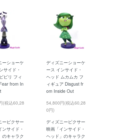
ニーショーケ
ディズニーショーケ
インサイド・
ース インサイド・
ビビリ フィ
ヘッド ムカムカ フ
ar from In
ィギュア Disgust fr
t
om Inside Out
0円(税込60,28
54,800円(税込60,28
0円)
ニーピクサー
ディズニーピクサー
インサイド・
映画「インサイド・
」のキャラク
ヘッド」のキャラク