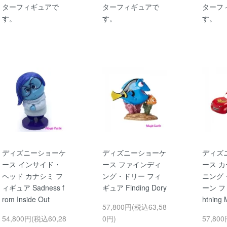
ターフィギュアで
ターフィギュアで
ターフ
す。
す。
す。
ディズニーショーケ
ディズニーショーケ
ディズ
ース インサイド・
ース ファインディ
ース カ
ヘッド カナシミ フ
ング・ドリー フィ
ニング
ィギュア Sadness f
ギュア Finding Dory
ーン フ
rom Inside Out
htning
57,800円(税込63,58
54,800円(税込60,28
0円)
57,80