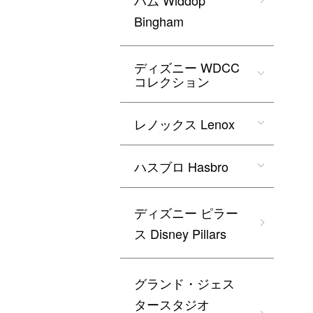
ハム Widdop
Bingham
ディズニー WDCC
コレクション
レノックス Lenox
ハスブロ Hasbro
ディズニー ピラー
ス Disney Pillars
グランド・ジェス
タースタジオ