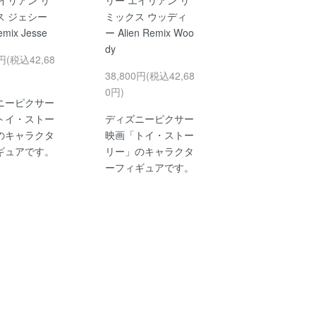
ス ジェシー
ミックス ウッディ
emix Jesse
ー Alien Remix Woo
dy
0円(税込42,68
38,800円(税込42,68
0円)
ニーピクサー
トイ・ストー
ディズニーピクサー
のキャラクタ
映画「トイ・ストー
ギュアです。
リー」のキャラクタ
ーフィギュアです。