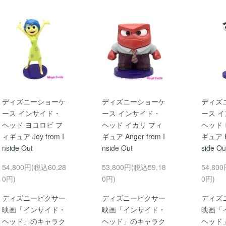
ディズニーショーケ
ディズニーショーケ
ディズ
ース インサイド・
ース インサイド・
ース 
ヘッド ヨコロビ フ
ヘッド イカリ フィ
ヘッド 
ィギュア Joy from I
ギュア Anger from I
ギュア Fe
nside Out
nside Out
side Ou
54,800円(税込60,28
53,800円(税込59,18
54,80
0円)
0円)
0円)
ディズニーピクサー
ディズニーピクサー
ディズ
映画「インサイド・
映画「インサイド・
映画「
ヘッド」のキャラク
ヘッド」のキャラク
ヘッド