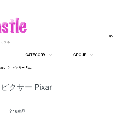
マ
ャッスル
CATEGORY
GROUP
ase
ピクサー Pixar
ピクサー Pixar
全16商品