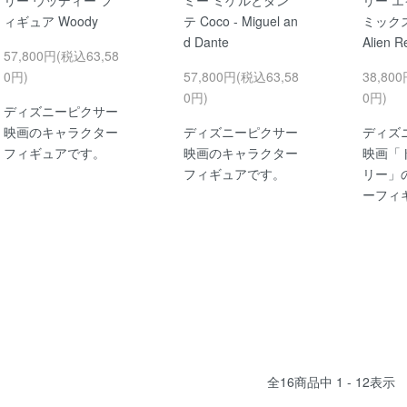
ィギュア Woody
テ Coco - Miguel an
ミック
d Dante
Alien R
57,800円(税込63,58
0円)
57,800円(税込63,58
38,80
0円)
0円)
ディズニーピクサー
映画のキャラクター
ディズニーピクサー
ディズ
フィギュアです。
映画のキャラクター
映画「
フィギュアです。
リー」
ーフィ
全
16
商品中
1 - 12
表示