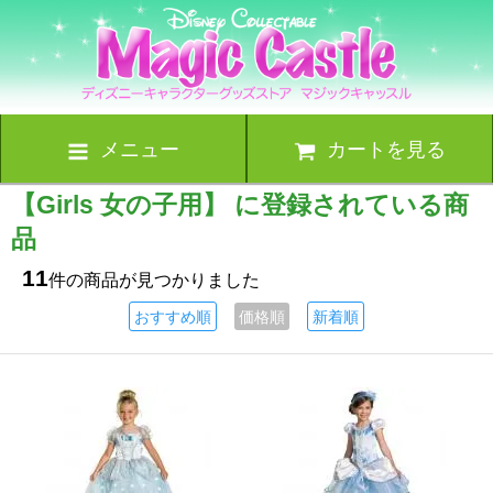
メニュー
カートを見る
【Girls 女の子用】 に登録されている商
品
11
件の商品が見つかりました
おすすめ順
価格順
新着順