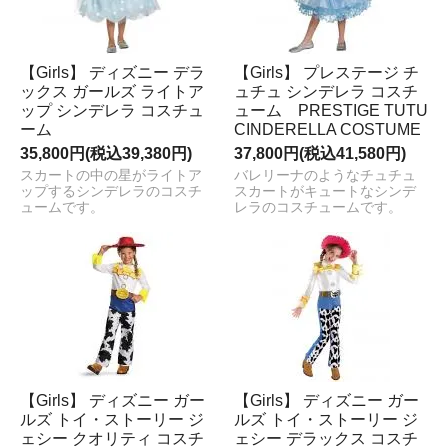
【Girls】 ディズニー デラ
【Girls】 プレステージ チ
ックス ガールズ ライトア
ュチュ シンデレラ コスチ
ップ シンデレラ コスチュ
ューム PRESTIGE TUTU
ーム
CINDERELLA COSTUME
35,800円(税込39,380円)
37,800円(税込41,580円)
スカートの中の星がライトア
バレリーナのようなチュチュ
ップするシンデレラのコスチ
スカートがキュートなシンデ
ュームです。
レラのコスチュームです。
【Girls】 ディズニー ガー
【Girls】 ディズニー ガー
ルズ トイ・ストーリー ジ
ルズ トイ・ストーリー ジ
ェシー クオリティ コスチ
ェシー デラックス コスチ