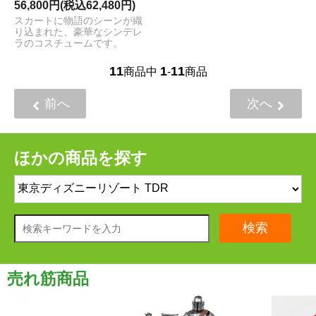
56,800円(税込62,480円)
スカートに物語のシーンが織
り込まれた、豪華なシンデレ
ラのコスチュームです。
11
1
11
商品中
-
商品
前へ
次へ
ほかの商品を探す
検索
売れ筋商品