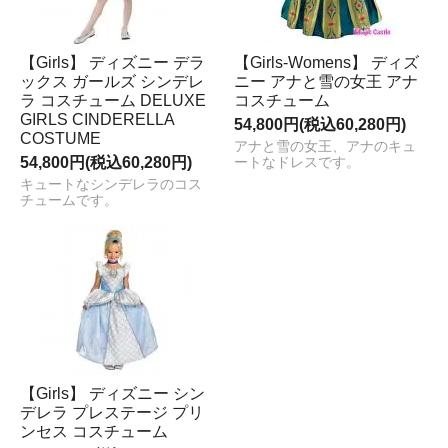
【Girls】 ディズニー デラ
【Girls-Womens】 ディズ
ックス ガールズ シンデレ
ニー アナと雪の女王 アナ
ラ コスチューム DELUXE
コスチューム
GIRLS CINDERELLA
54,800円(税込60,280円)
COSTUME
アナと雪の女王、アナのキュ
54,800円(税込60,280円)
ートなドレスです。
キュートなシンデレラのコス
チュームです。
【Girls】 ディズニー シン
デレラ プレステージ プリ
ンセス コスチューム