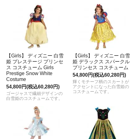
【Girls】 ディズニー 白雪
【Girls】 ディズニー 白雪
姫 プレステージ プリンセ
姫 デラックス スパークル
ス コスチューム Girls
プリンセス コスチューム
Prestige Snow White
54,800円(税込60,280円)
Costume
輝くモチーフ柄のスカートが
54,800円(税込60,280円)
アクセントになった白雪姫の
コスチュームです。
ゴージャスで繊細デザインの
白雪姫のコスチュームです。