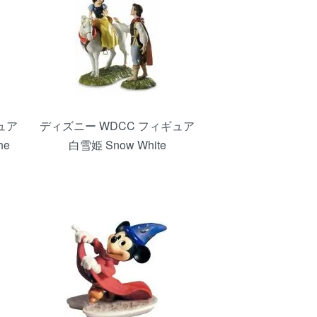
ュア
ディズニー WDCC フィギュア
he
白雪姫 Snow White