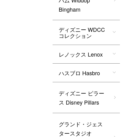
ハム Widdop
Bingham
ディズニー WDCC
コレクション
レノックス Lenox
ハスブロ Hasbro
ディズニー ピラー
ス Disney Pillars
グランド・ジェス
タースタジオ