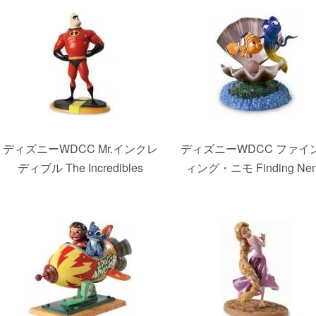
ディズニーWDCC Mr.インクレ
ディズニーWDCC ファイ
ディブル The Incredibles
ィング・ニモ Finding Ne