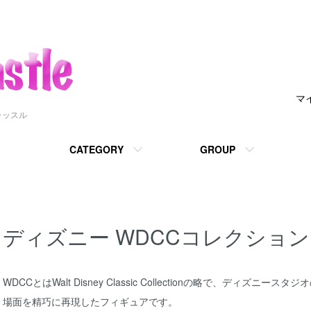
マ
ャッスル
CATEGORY
GROUP
ディズニー WDCCコレクション
WDCCとはWalt Disney Classic Collectionの略で、ディ
場面を精巧に再現したフィギュアです。