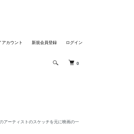
イアカウント
新規会員登録
ログイン
0
ズニースタジオのアーティストのスケッチを元に映画の一