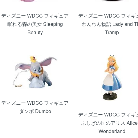
ディズニー WDCC フィギュア
ディズニー WDCC フィギ
眠れる森の美女 Sleeping
わんわん物語 Lady and T
Beauty
Tramp
ディズニー WDCC フィギュア
ダンボ Dumbo
ディズニー WDCC フィギ
ふしぎの国のアリス Alice 
Wonderland