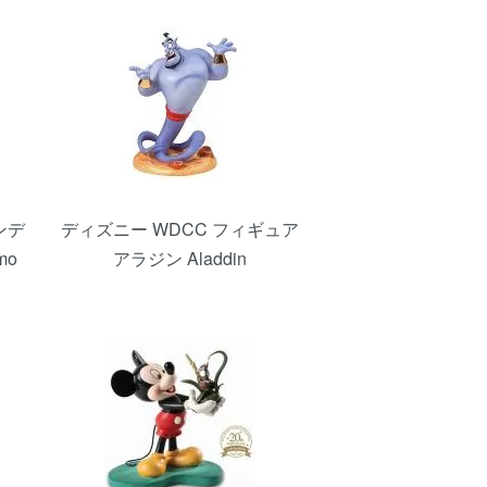
ンデ
ディズニー WDCC フィギュア
mo
アラジン Aladdin