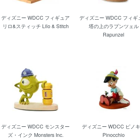
ディズニー WDCC フィギュア
ディズニー WDCC フィギ
リロ&スティッチ Lilo & Stitch
塔の上のラプンツェル
Rapunzel
ディズニー WDCC モンスター
ディズニー WDCC ピノ
ズ・インク Monsters Inc.
Pinocchio