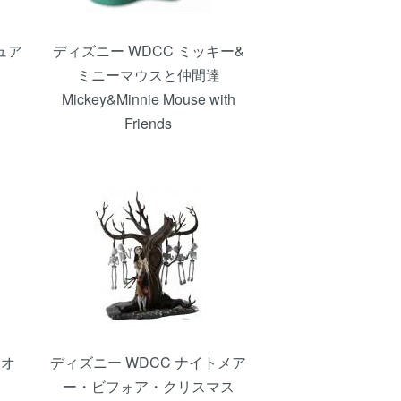
ュア
ディズニー WDCC ミッキー&
ミニーマウスと仲間達
Mickey&Minnie Mouse with
Friends
キオ
ディズニー WDCC ナイトメア
ー・ビフォア・クリスマス