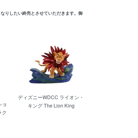
くなりしたい終売とさせていただきます。御
ディズニーWDCC ライオン・
ショ
キング The Lion King
ラク