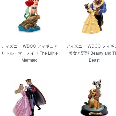
ディズニー WDCC フィギュア
ディズニー WDCC フィギ
リトル・マーメイド The Lilltle
美女と野獣 Beauty and T
Mermaid
Beast