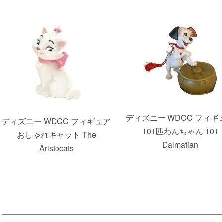
ディズニー WDCC フィギ
ディズニー WDCC フィギュア
101匹わんちゃん 101
おしゃれキャット The
Dalmatian
Aristocats