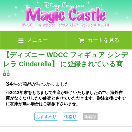
メニュー
カートを見る
【ディズニー WDCC フィギュア シンデ
レラ Cinderella】 に登録されている商
品
34
件の商品が見つかりました
※2012年末をもちまして生産が終了いたしましたので、海外在
庫がなくなりしたい終売とさせていただきます。御注文後にすで
に在庫が無い場合はご容赦下さいませ。
おすすめ順
価格順
新着順