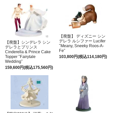
【廃盤】 ディズニー シン
デレラ ルシファー Lucifer
【廃盤】シンデレラ シン
"Meany, Sneeky Roos-A-
デレラとプリンス
Fe"
Cinderella & Prince Cake
Topper "Fairytale
103,800円(税込114,180円)
Wedding"
159,600円(税込175,560円)