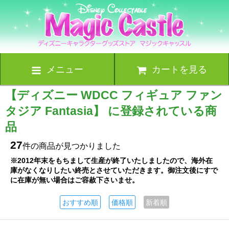
メニュー
カートを見る
【ディズニー WDCC フィギュア ファン
タジア Fantasia】 に登録されている商
品
27
件の商品が見つかりました
※2012年末をもちまして生産が終了いたしましたので、海外在
庫がなくなりしたい終売とさせていただきます。御注文後にすで
に在庫が無い場合はご容赦下さいませ。
おすすめ順
価格順
新着順