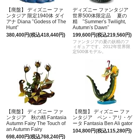
【廃盤】 ディズニー ファ
ディズニー ファンタジア
ンタジア 限定1940体 ダイ
世界500体限定品 夏の
アナ Diana "Godess of The
精 "Summer's Twilight,
Hunt"
Autumn's Dawn"
380,400円(税込418,440円)
199,600円(税込219,560円)
ファンタジアの夏の妖精のフ
ィギュアです。2012年世界限
定500体モデル。
【廃盤】 ディズニー ファ
【廃盤】 ディズニー ファ
ンタジア 秋の精 Fantasia
ンタジア ベン・アリ・ゲ
Autumn Fairy The Touch of
ータ Fantasia Ben Ali gator
an Autumn Fairy
104,800円(税込115,280円)
698,400円(税込768,240円)