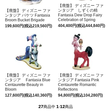
【廃盤】 ディズニー ファ
ンタジア しずくの精
【廃盤】 ディズニー ファ
Fantasia Dew Drop Fairy
ンタジア バケツ Fantasia
Celebration of Spring
Broom Bucket Brigade
404,400円(税込444,840円)
199,600円(税込219,560円)
【廃盤】 ディズニー ファ
【廃盤】 ディズニー ファ
ンタジア Fantasia Blue
ンタジア Fantasia Pink
Centaurette Beauty in
Centaurette Romantic
Bloom
Reflections
127,600円(税込140,360円)
94,800円(税込104,280円)
27
1
12
商品中
-
商品