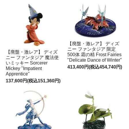
【廃盤・激レア】 ディズ
ニー ファンタジア 限定
【廃盤・激レア】 ディズ
500体 霜の精 Frost Fairies
ニー ファンタジア 魔法使
"Delicate Dance of Winter"
いミッキー Sorcerer
413,400円(税込454,740円)
Mickey "Impatient
Apprentice"
137,600円(税込151,360円)